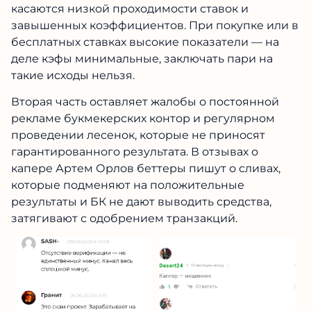
касаются низкой проходимости ставок и
завышенных коэффициентов. При покупке или в
бесплатных ставках высокие показатели — на
деле кэфы минимальные, заключать пари на
такие исходы нельзя.
Вторая часть оставляет жалобы о постоянной
рекламе букмекерских контор и регулярном
проведении лесенок, которые не приносят
гарантированного результата. В отзывах о
капере Артем Орлов беттеры пишут о сливах,
которые подменяют на положительные
результаты и БК не дают выводить средства,
затягивают с одобрением транзакций.