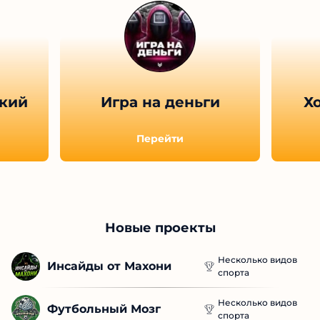
кий
Игра на деньги
Х
Перейти
Новые проекты
Несколько видов
Инсайды от Махони
спорта
Несколько видов
Футбольный Мозг
спорта