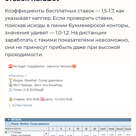
Коэффициенты бесплатных ставок — 1,5-1,7, как
указывает каппер. Если проверить ставки,
поискав исходы в линии букмекерской конторы,
значения удивят — 1,0-1,2. На дистанции
заработать с такими показателями невозможно,
они не принесут прибыль даже при высокой
проходимости.