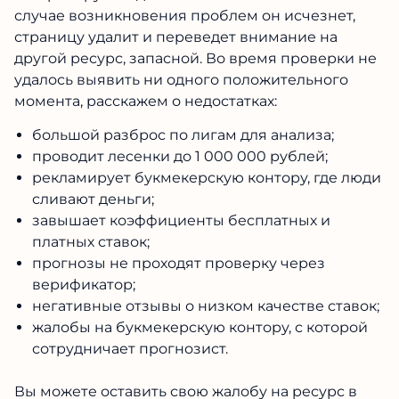
случае возникновения проблем он исчезнет,
страницу удалит и переведет внимание на
другой ресурс, запасной. Во время проверки не
удалось выявить ни одного положительного
момента, расскажем о недостатках:
большой разброс по лигам для анализа;
проводит лесенки до 1 000 000 рублей;
рекламирует букмекерскую контору, где люди
сливают деньги;
завышает коэффициенты бесплатных и
платных ставок;
прогнозы не проходят проверку через
верификатор;
негативные отзывы о низком качестве ставок;
жалобы на букмекерскую контору, с которой
сотрудничает прогнозист.
Вы можете оставить свою жалобу на ресурс в