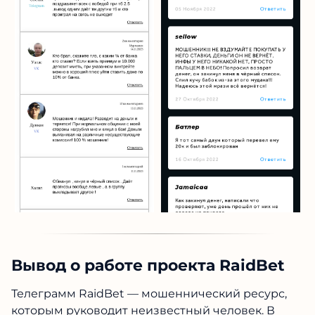
Вывод о работе проекта RaidBet
Телеграмм RaidBet
— мошеннический ресурс,
которым руководит неизвестный человек. В