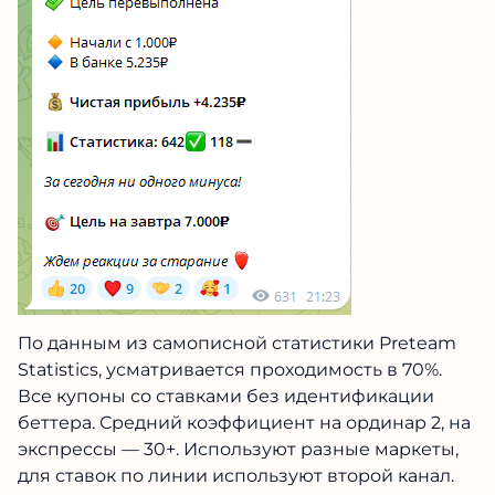
По данным из самописной статистики Preteam
Statistics, усматривается проходимость в 70%.
Все купоны со ставками без идентификации
беттера. Средний коэффициент на ординар 2, на
экспрессы — 30+. Используют разные маркеты,
для ставок по линии используют второй канал.