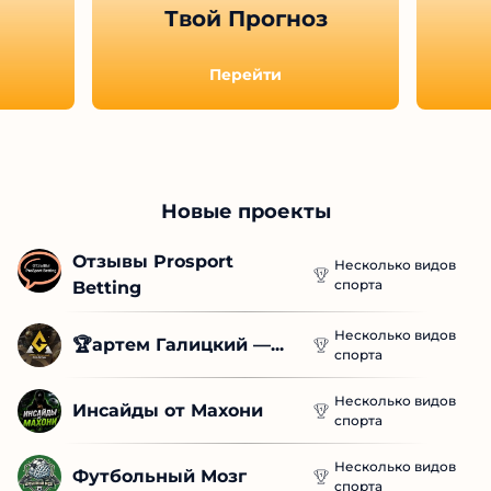
Твой Прогноз
Перейти
Новые проекты
Отзывы Prosport 
Несколько видов
спорта
Betting
Несколько видов
🏆артем Галицкий —...
спорта
Несколько видов
Инсайды от Махони
спорта
Несколько видов
Футбольный Мозг
спорта