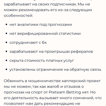
зарабатывает на своих подписчиках. Мы не
можем рекомендовать его из-за следующих
особенностей:
нет аналитики под прогнозами
нет верифицированной статистики
сотрудничают с бк
зарабатывают на проигрышах рефералов
скрыта стоимость платных услуг
установлены ограничения на обратную связь
Обвинить в мошенничестве капперский проект
мы не можем, так как жалоб и отзывов о
прогнозах на спорт от Preteam Betting нет. Но
его деятельность вызывает много сомнений, что
позволяет нам дать рекомендацию не