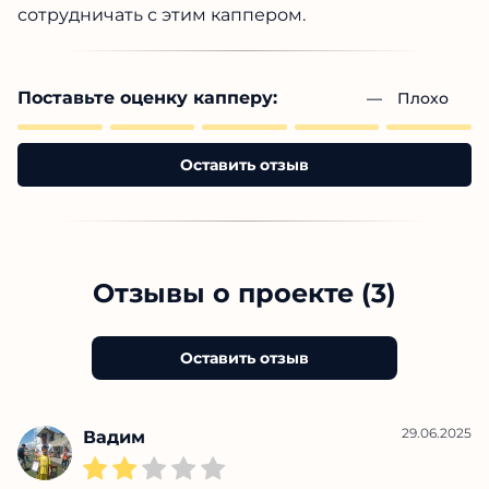
сотрудничать с этим каппером.
Поставьте оценку капперу:
— 
Плохо
Оставить отзыв
Отзывы о проекте (3)
Оставить отзыв
29.06.2025
Вадим