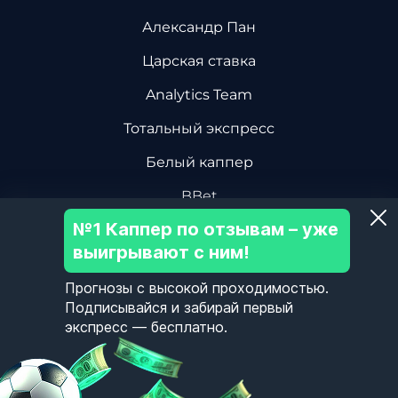
Александр Пан
Царская ставка
Analytics Team
Тотальный экспресс
Белый каппер
BBet
№1 Каппер по отзывам – уже
Василий Винокуров
выигрывают с ним!
Дмитрий Ревизор БК
Прогнозы с высокой проходимостью.
Центр Хоккейной Аналитики
Подписывайся и забирай первый
экспресс — бесплатно.
Олег Соловьев
Пользовательское Соглашение
Политика Конфиденциальности
Контакты