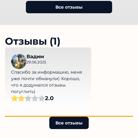
Все отзывы
Отзывы (1)
Вадим
29.06.2025
Спасибо за информацию, меня
уже почти обманули) Хорошо,
что я додумался отзывы
погуглить)
2.0
Все отзывы