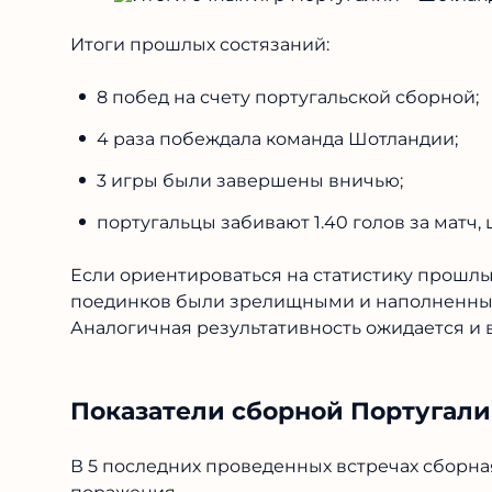
Итоги прошлых состязаний:
8 побед на счету португальской сборной;
4 раза побеждала команда Шотландии;
3 игры были завершены вничью;
португальцы забивают 1.40 голов за матч, 
Если ориентироваться на статистику прошлых
поединков были зрелищными и наполненны
Аналогичная результативность ожидается и 
Показатели сборной Португал
В 5 последних проведенных встречах сборная