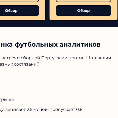
Обзор
Обзор
енка футбольных аналитиков
 встречи сборной Португалии против Шотландии
азных состязаний.
игрыша;
: забивает 2.5 мячей, пропускает 0.8;