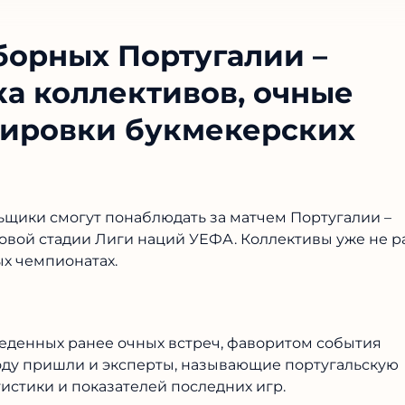
борных Португалии –
ка коллективов, очные
тировки букмекерских
льщики смогут понаблюдать за матчем Португалии –
овой стадии Лиги наций УЕФА. Коллективы уже не р
х чемпионатах.
веденных ранее очных встреч, фаворитом события
воду пришли и эксперты, называющие португальскую
истики и показателей последних игр.