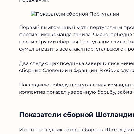
поражения.
Первый выигрышный матч португальцы прове
противника команда забила 3 мяча, победив
против Грузии сборная Португалии слила. Гр
сумел отразить все атаки португальского про
Два следующих поединка завершились ничей
сборные Словении и Франции. В обоих случая
Последнюю победу португальская команда по
коллектив показал уверенную борьбу, забив о
Показатели сборной Шотланди
Итоги последних встреч сборных Шотландии н