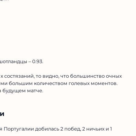
шотландцы – 0.93.
 состязаний, то видно, что большинство очных
ми большим количеством голевых моментов.
в будущем матче.
ии
 Португалии добилась 2 побед, 2 ничьих и 1