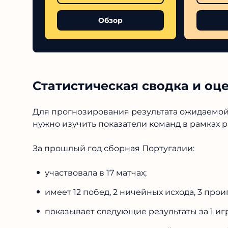
Обзор
Статистическая сводка и оц
Для прогнозирования результата ожидаемой
нужно изучить показатели команд в рамках р
За прошлый год сборная Португалии:
участвовала в 17 матчах;
имеет 12 побед, 2 ничейных исхода, 3 про
показывает следующие результаты за 1 игру