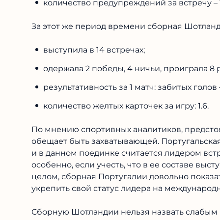
количество предупреждений за встречу – 1
За этот же период времени сборная Шотланд
выступила в 14 встречах;
одержала 2 победы, 4 ничьи, проиграла 8 р
результативность за 1 матч: забитых голов –
количество желтых карточек за игру: 1.6.
По мнению спортивных аналитиков, предст
обещает быть захватывающей. Португальск
и в данном поединке считается лидером встр
особенно, если учесть, что в ее составе вы
целом, сборная Португалии довольно показат
укрепить свой статус лидера на международ
Сборную Шотландии нельзя назвать слабым 