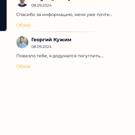
08.09.2024
Спасибо за информацию, меня уже почти...
Обзор
Георгий Кужим
08.09.2024
Повезло тебе, я додумался погуглить,...
Обзор