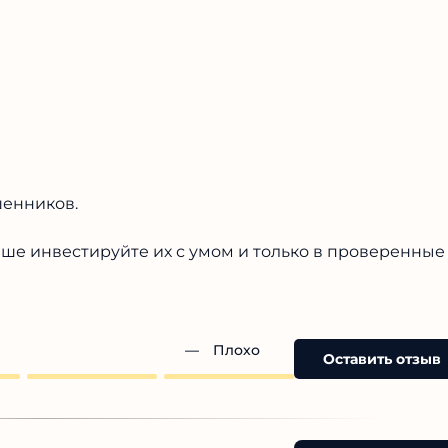
шенников.
чше инвестируйте их с умом и только в проверенные
— 
Плохо
Оставить отзыв