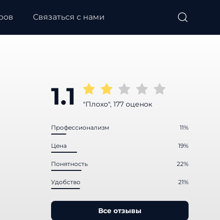
ров
Связаться с нами
1.1
"Плохо", 177 оценок
Профессионализм
11%
Цена
19%
Понятность
22%
Удобство
21%
Все отзывы