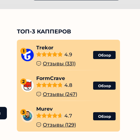
ТОП-3 КАППЕРОВ
Trekor
1
4.9
Обзор
Отзывы (331)
FormCrave
2
4.8
Обзор
Отзывы (247)
Murev
3
ы
4.7
Обзор
Отзывы (129)