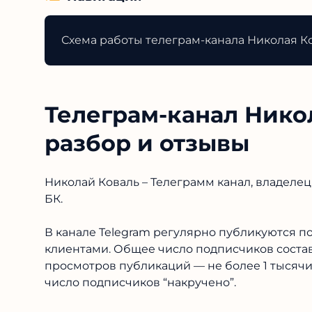
Схема работы телеграм-канала Николая К
Телеграм-канал Нико
разбор и отзывы
Николай Коваль – Телеграмм канал, владелец
БК.
В канале Telegram регулярно публикуются п
клиентами. Общее число подписчиков составл
просмотров публикаций — не более 1 тысячи, 
число подписчиков “накручено”.