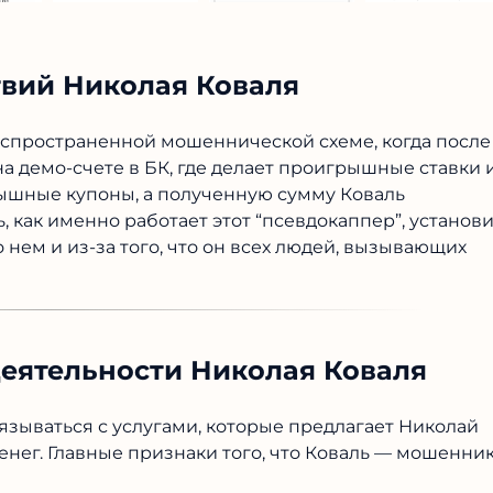
вий Николая Коваля
распространенной мошеннической схеме, когда после
на демо-счете в БК, где делает проигрышные ставки 
рышные купоны, а полученную сумму Коваль
, как именно работает этот “псевдокаппер”, установ
о нем и из-за того, что он всех людей, вызывающих
деятельности Николая Коваля
вязываться с услугами, которые предлагает Николай
денег. Главные признаки того, что Коваль — мошенник