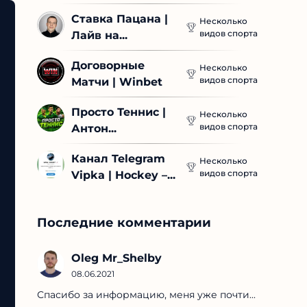
Ставка Пацана | 
Несколько
видов спорта
Лайв на...
Договорные 
Несколько
видов спорта
Матчи | Winbet
Просто Теннис | 
Несколько
видов спорта
Антон...
Канал Telegram 
Несколько
видов спорта
Vipka | Hockey –...
Последние комментарии
Oleg Mr_Shelby
08.06.2021
Спасибо за информацию, меня уже почти...