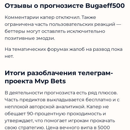
— беттеры могут оставлять исключительно
позитивные эмодзи.
На тематических форумах жалоб на развод
пока нет.
Итоги разоблачения телеграм-
проекта Mvp Bets
В деятельности прогнозиста есть ряд плюсов.
Часть предиктов выкладывается бесплатно и с
неплохой авторской аналитикой. Капер не
обещает 90-процентную проходимость и
утверждает, что помогает игрокам прокачать
свою стратегию. Цена вечного випа в 5000
рублей вполне реальна, у некоторых каперов
вдвое больше стоит подписка на месяц.
Явное мошенничество при проверке не