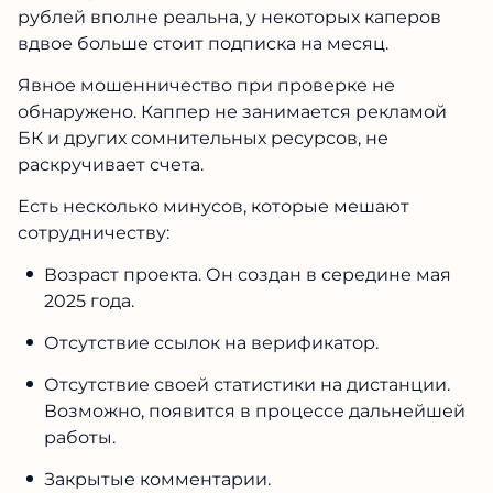
обнаружено. Каппер не занимается рекламой
БК и других сомнительных ресурсов, не
раскручивает счета.
Есть несколько минусов, которые мешают
сотрудничеству:
Возраст проекта. Он создан в середине мая
2025 года.
Отсутствие ссылок на верификатор.
Отсутствие своей статистики на дистанции.
Возможно, появится в процессе
дальнейшей работы.
Закрытые комментарии.
В целом, перспективный проект. В интернете
пока нет ни негативных, ни положительных
отзывов, но ситуация может измениться в