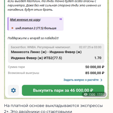
На платной основе выкладываются экспрессы
2+. Это двойники со стартовыми
коэффициентами 1.30+.