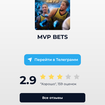
MVP BETS
Телеграмм
2.9
"Хорошо", 159 оценок
Все отзывы