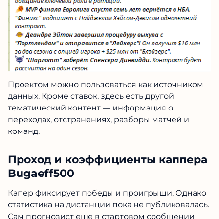
Проектом можно пользоваться как
источником данных. Кроме ставок, здесь есть
другой тематический контент — информация
ПЕРЕЙТИ В КАНАЛ
о переходах, отстранениях, разборы матчей и
команд,
Проход и коэффициенты
каппера Bugaeff500
Капер фиксирует победы и проигрыши.
Однако статистика на дистанции пока не
публиковалась. Сам прогнозист еще в
стартовом сообщении сказал, что работает не
с проходимостью 90%, а с анализом линии.