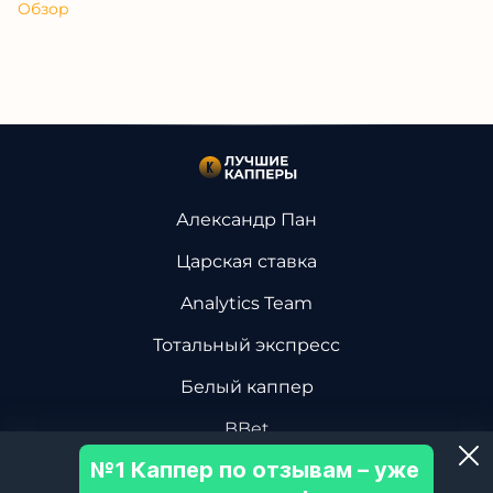
Александр Пан
Царская ставка
Analytics Team
Тотальный экспресс
Белый каппер
BBet
№1 Каппер по отзывам – уже
Василий Винокуров