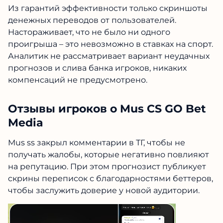
Из гарантий эффективности только скриншоты
денежных переводов от пользователей.
Настораживает, что не было ни одного
проигрыша – это невозможно в ставках на спорт.
Аналитик не рассматривает вариант неудачных
прогнозов и слива банка игроков, никаких
компенсаций не предусмотрено.
Отзывы игроков о Mus CS GO Bet
Media
Mus ss закрыл комментарии в ТГ, чтобы не
получать жалобы, которые негативно повлияют
на репутацию. При этом прогнозист публикует
скрины переписок с благодарностями беттеров,
чтобы заслужить доверие у новой аудитории.