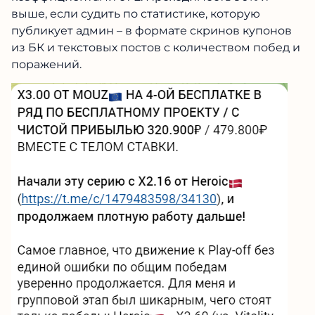
выше, если судить по статистике, которую
публикует админ – в формате скринов купонов
из БК и текстовых постов с количеством побед и
поражений.