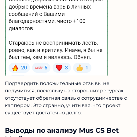
Подтвердить положительные отзывы не
получиться, поскольку на сторонних ресурсах
отсутствует обратная связь о сотрудничестве с
каппером. Это странно, учитывая, что проект
существует достаточно долго.
Выводы по анализу Mus CS Bet