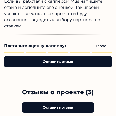
Если вы работали с каппером Mus напишите
отзыв и дополните его оценкой. Так игроки
узнают о всех нюансах проекта и будут
осознанно подходить к выбору партнера по
ставкам.
Поставьте оценку капперу:
— 
Плохо
Оставить отзыв
Отзывы о проекте (3)
Оставить отзыв