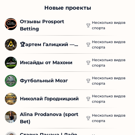
Новые проекты
Отзывы Prosport 
Несколько видов
спорта
Betting
Несколько видов
🏆артем Галицкий —...
спорта
Несколько видов
Инсайды от Махони
спорта
Несколько видов
Футбольный Мозг
спорта
Несколько видов
Николай Городницкий
спорта
Alina Prodanova (sport 
Несколько видов
спорта
Bet)
Ставка Пацана | Лайв 