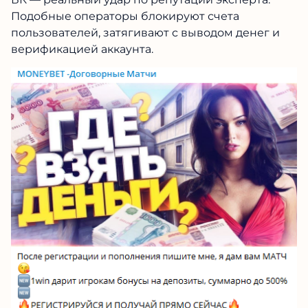
Подобные операторы блокируют счета
пользователей, затягивают с выводом денег и
верификацией аккаунта.