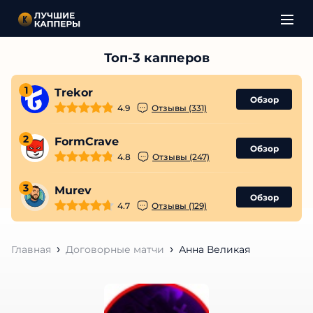
1
Trekor
Обзор
4.9
Отзывы (331)
2
FormCrave
Обзор
4.8
Отзывы (247)
3
Murev
Обзор
4.7
Отзывы (129)
Главная
Договорные матчи
Анна Великая