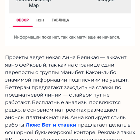
Проекты ведет некая Анна Великая — аккаунт
явно фейковый, так как на странице одни
перепосты с группы Манибет. Какой-либо
значимой информации подписчики не увидят.
Беттерам предлагают заходить на ставки по
предматчевой линии — с лайвом тут не
работают. Бесплатные анализы появляются
редко, в основном на проектах размещают
анонсы платных матчей. Анна копирует стиль
работы
Люкс Бет и ставки
предлагает делать в
офшорной букмекерской конторе. Реклама таких
БК — реальный удар по репутации эксперта.