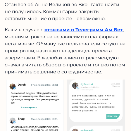
Отзывов об Анне Великой во Вконтакте найти
не получилось. Комментарии закрыты —
оставить мнение о проекте невозможно.
Как и в случае с
отзывами о Телеграмм Ам Бет
,
мнения игроков на независимых платформах
негативные. Обманутые пользователи сетуют на
проигрыши, называют владельцев проекта
аферистами. В жалобах клиенты рекомендуют
сначала читать обзоры о проекте и только потом
принимать решение о сотрудничестве.