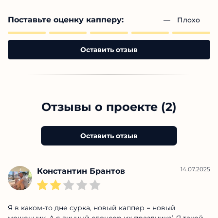
Поставьте оценку капперу:
— 
Плохо
Оставить отзыв
Отзывы о проекте (2)
Оставить отзыв
14.07.2025
Константин Брантов
Я в каком-то дне сурка, новый каппер = новый