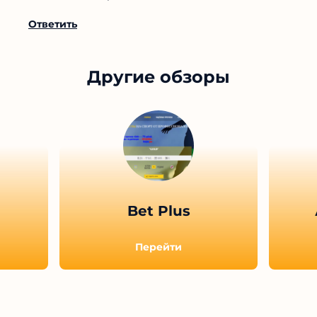
Ответить
Другие обзоры
Bet Plus
Перейти