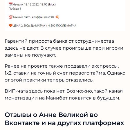
Гарантий прироста банка от сотрудничества
здесь не дают. В случае проигрыша пари игроки
замены не получают.
Ранее на проекте также продавали экспрессы,
1х2, ставки на точный счет первого тайма. Однако
от этой практики теперь отказались.
ВИП-чата здесь пока нет. Возможно, такой канал
монетизации на Манибет появится в будущем.
Отзывы о Анне Великой во
Вконтакте и на других платформах