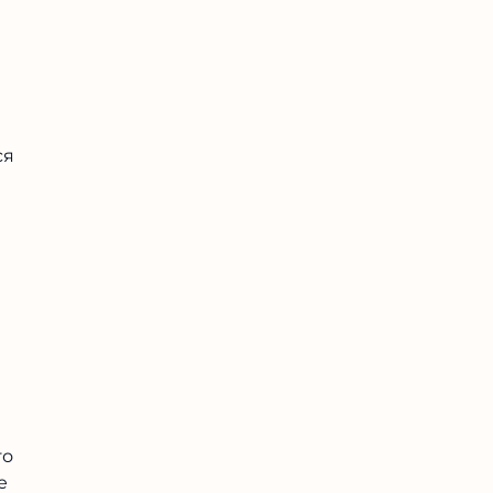
ся
го
е