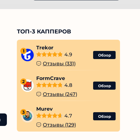
ТОП-3 КАППЕРОВ
Trekor
1
4.9
Обзор
Отзывы (331)
FormCrave
2
4.8
Обзор
Отзывы (247)
Murev
3
4.7
Обзор
ы
Отзывы (129)