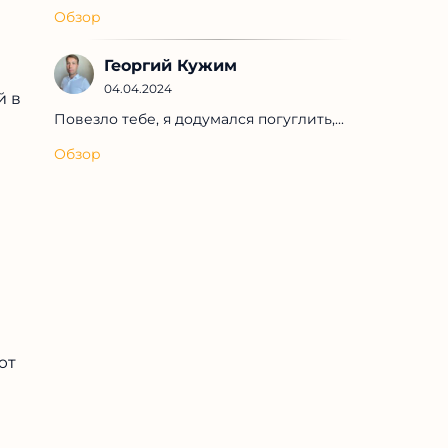
Обзор
Георгий Кужим
04.04.2024
й в
Повезло тебе, я додумался погуглить,...
Обзор
ют