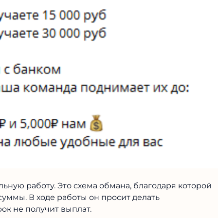
ную работу. Это схема обмана, благодаря которой
уммы. В ходе работы он просит делать
ок не получит выплат.