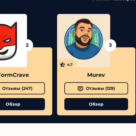
2
3
4.7
FormCrave
Murev
Отзывы (
247
)
Отзывы (
129
)
Обзор
Обзор