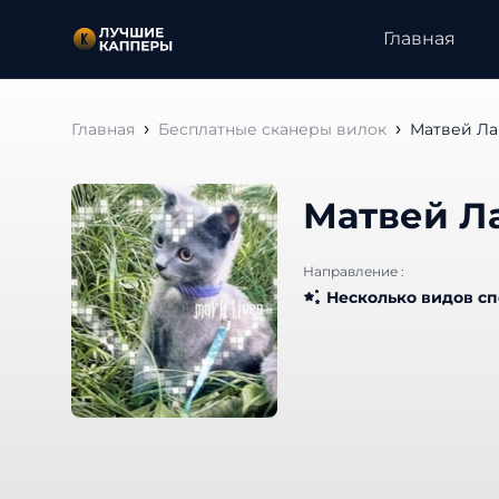
Главная
Главная
Бесплатные сканеры вилок
Матвей Л
Матвей Л
Направление :
Несколько видов сп