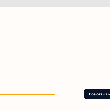
Все отзыв