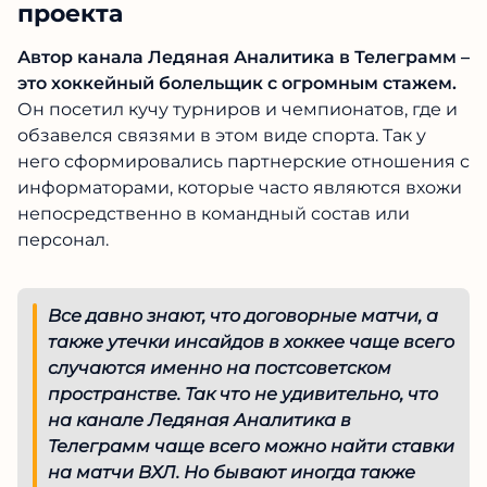
Ледяная Аналитика и каппере
проекта
Автор канала Ледяная Аналитика в
Телеграмм – это хоккейный болельщик с
огромным стажем.
Он посетил кучу турниров
и чемпионатов, где и обзавелся связями в
этом виде спорта. Так у него сформировались
партнерские отношения с информаторами,
которые часто являются вхожи
непосредственно в командный состав или
персонал.
Все давно знают, что договорные матчи,
а также утечки инсайдов в хоккее чаще
всего случаются именно на
постсоветском пространстве. Так что не
удивительно, что на канале Ледяная