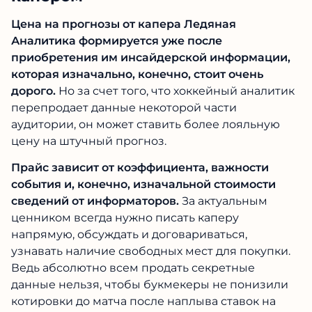
проекта вызывает большое доверие у
подписчиков.
Стоимость сотрудничества с
капером
Цена на прогнозы от капера Ледяная
Аналитика формируется уже после
приобретения им инсайдерской
информации, которая изначально, конечно,
стоит очень дорого.
Но за счет того, что
хоккейный аналитик перепродает данные
некоторой части аудитории, он может ставить
более лояльную цену на штучный прогноз.
Прайс зависит от коэффициента, важности
события и, конечно, изначальной стоимости
сведений от информаторов.
За актуальным