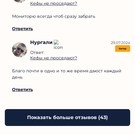
Ответить
Раи
28.07.2024
Автор
Ответ:
Кефы не проседают?
А если уже перед матчем то могут просесть
сильно
Ответить
Нургали
29.07.2024
Автор
Ответ:
Кефы не проседают?
Мониторю всегда чтоб сразу забрать
Ответить
Нургали
29.07.2024