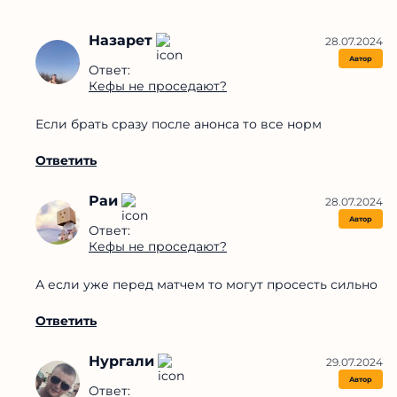
проверенными, которые не обещают золотых гор,
чем выкидывать деньги на ветер.
Ответить
28.07.2024
Якуб
Автор
Кефы не проседают?
Ответить
Назарет
28.07.2024
Автор
Ответ:
Кефы не проседают?
Если брать сразу после анонса то все норм