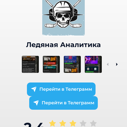
Ледяная Аналитика
Телеграмм
Телеграмм