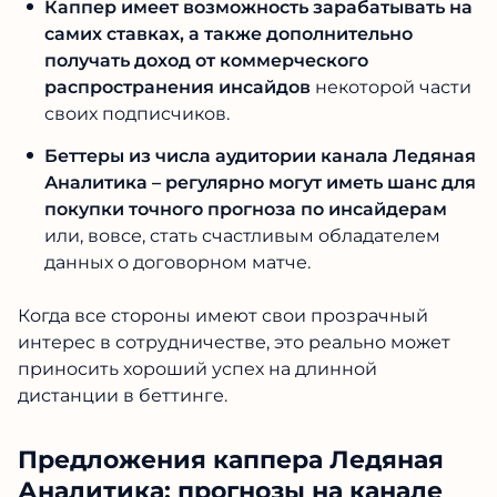
свои выигрыши.
Получается, что выгода у
всех:
Каппер имеет возможность зарабатывать
на самих ставках, а также дополнительно
получать доход от коммерческого
распространения инсайдов
некоторой
части своих подписчиков.
Беттеры из числа аудитории канала
Ледяная Аналитика – регулярно могут
иметь шанс для покупки точного прогноза
по инсайдерам
или, вовсе, стать
счастливым обладателем данных о
договорном матче.
Когда все стороны имеют свои прозрачный
интерес в сотрудничестве, это реально может
приносить хороший успех на длинной