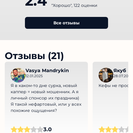
2.4
"Хорошо", 122 оценки
Все отзывы
Отзывы (21)
Vasya Mandrykin
Якуб
12.01.2025
28.07.2024
Я в каком-то дне сурка, новый
Кефы не просе
каппер = новый мошенник. А я
личный спонсор их праздника)
Я такой нефартовый, или у всех
похожие ощущения?
3.0