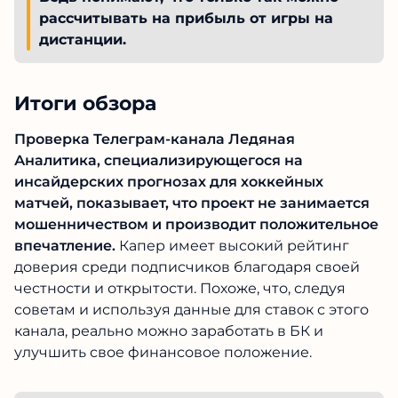
заявки, объясняет процесс покупки и
отвечает на интересующие вопросы.
Такие отзывы на независимых
площадках в Сети подтверждают, что
информация от Ледяная Аналитика в
Телеграмм – не фейк, а действительно
является настоящими инсайдами, за
которыми гоняются профессиональные
беттеры. Ведь понимают, что только так
можно рассчитывать на прибыль от
игры на дистанции.
Итоги обзора
Проверка Телеграм-канала Ледяная
Аналитика, специализирующегося на