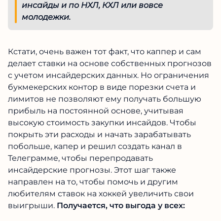
Аналитика в Телеграмм чаще всего
можно найти ставки на матчи ВХЛ. Но
бывают иногда также инсайды и по НХЛ,
КХЛ или вовсе молодежки.
Кстати, очень важен тот факт, что каппер и сам
делает ставки на основе собственных
прогнозов с учетом инсайдерских данных. Но
ограничения букмекерских контор в виде
порезки счета и лимитов не позволяют ему
получать большую прибыль на постоянной
основе, учитывая высокую стоимость закупки
инсайдов. Чтобы покрыть эти расходы и начать
зарабатывать побольше, капер и решил
создать канал в Телеграмме, чтобы
перепродавать инсайдерские прогнозы. Этот
шаг также направлен на то, чтобы помочь и
другим любителям ставок на хоккей увеличить