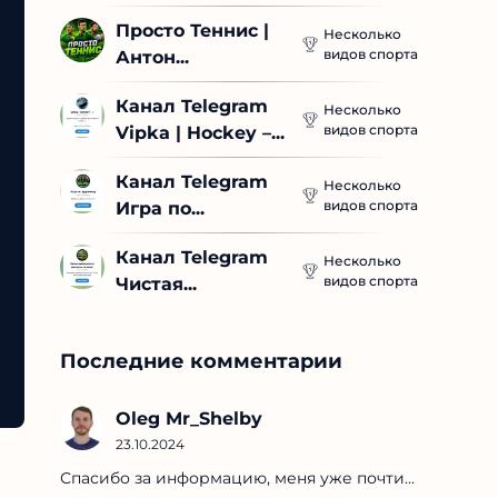
Просто Теннис | 
Несколько
видов спорта
Антон...
Канал Telegram 
Несколько
видов спорта
Vipka | Hockey –...
Канал Telegram 
Несколько
видов спорта
Игра по...
Канал Telegram 
Несколько
видов спорта
Чистая...
Последние комментарии
Oleg Mr_Shelby
23.10.2024
Спасибо за информацию, меня уже почти...