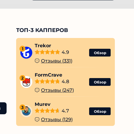
ТОП-3 КАППЕРОВ
Trekor
1
4.9
Обзор
Отзывы (331)
FormCrave
2
4.8
Обзор
Отзывы (247)
Murev
3
ы
4.7
Обзор
Отзывы (129)