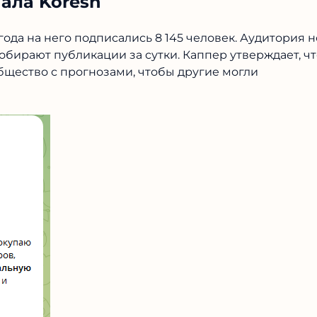
ала Koresh
года на него подписались 8 145 человек. Аудитория н
обирают публикации за сутки. Каппер утверждает, чт
бщество с прогнозами, чтобы другие могли