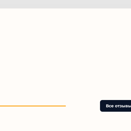
Все отзыв