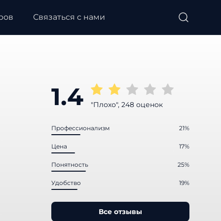
ров
Связаться с нами
1.4
"Плохо", 248 оценок
Профессионализм
21%
Цена
17%
Понятность
25%
Удобство
19%
Все отзывы