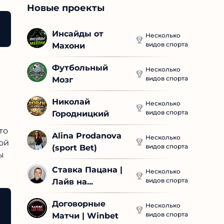
Новые проекты
а прогнозы Koresh
Отзывы о проекте Кореш
Ито
Инсайды от 
Несколько
видов спорта
Махони
Футбольный 
Несколько
видов спорта
Мозг
Николай 
Несколько
видов спорта
Городницкий
то
Alina Prodanova 
Несколько
ой
видов спорта
(sport Bet)
ы
Ставка Пацана | 
Несколько
видов спорта
Лайв на...
Договорные 
Несколько
видов спорта
Матчи | Winbet