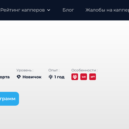
Рейтинг капперов
Блог
Жалобы на каппе
Уровень :
Опыт :
Особенности :
орта
Новичок
1 год
еграмм