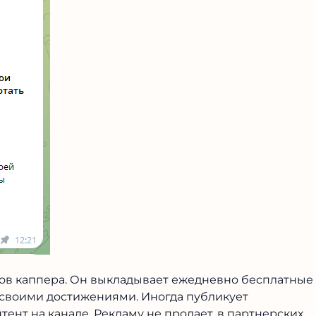
ов каппера. Он выкладывает ежедневно бесплатные
 своими достижениями. Иногда публикует
тент на канале. Рекламу не продает, в партнерских