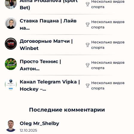
Alina Prodanova (sport 
Несколько видов
спорта
Bet)
Ставка Пацана | Лайв 
Несколько видов
спорта
на...
Договорные Матчи | 
Несколько видов
спорта
Winbet
Просто Теннис | 
Несколько видов
спорта
Антон...
Канал Telegram Vipka | 
Несколько видов
спорта
Hockey –...
Последние комментарии
Oleg Mr_Shelby
12.10.2025