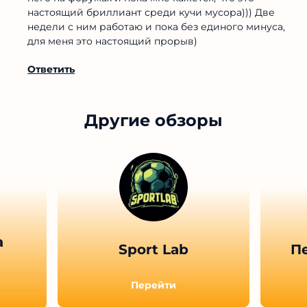
настоящий бриллиант среди кучи мусора))) Две
недели с ним работаю и пока без единого минуса,
для меня это настоящий прорыв)
Ответить
Другие обзоры
а
Sport Lab
П
Перейти