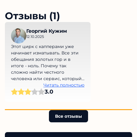
Отзывы (1)
Георгий Кужим
12.10.2025
Этот цирк с капперами уже
начинает изматывать. Все эти
обещания золотых гор и в
итоге - ноль. Почему так
сложно найти честного
человека или сервис, который
не обманет нас на деньги?
Читать полностью
3.0
Просто невыносимо!
Все отзывы