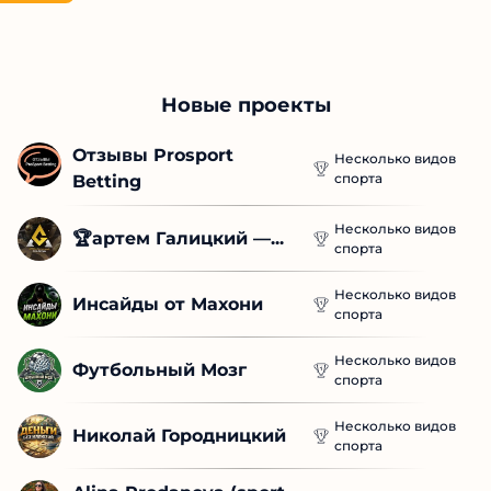
Новые проекты
Отзывы Prosport 
Несколько видов
спорта
Betting
Несколько видов
🏆артем Галицкий —...
спорта
Несколько видов
Инсайды от Махони
спорта
Несколько видов
Футбольный Мозг
спорта
Несколько видов
Николай Городницкий
спорта