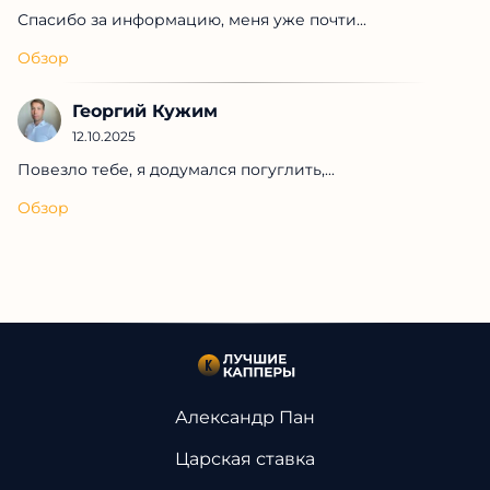
Спасибо за информацию, меня уже почти...
Обзор
Георгий Кужим
12.10.2025
Повезло тебе, я додумался погуглить,...
Обзор
Александр Пан
Царская ставка