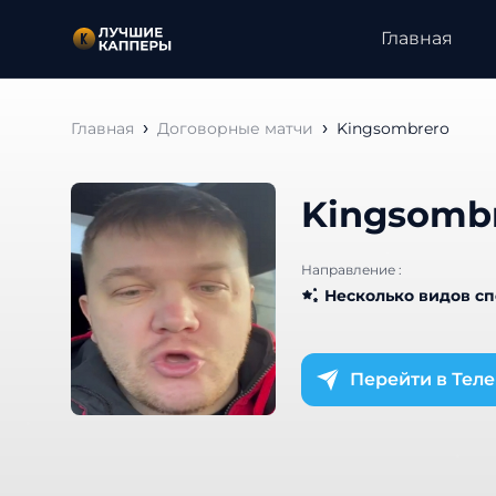
Главная
Главная
Договорные матчи
Kingsombrero
Kingsomb
Направление :
Несколько видов сп
Тел