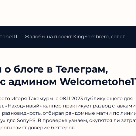
tohe111
Жалобы на проект KingSombrero, советы и
 о блоге в Телеграм,
 с админом Welcometohe1
его Игоря Такемуры, с 08.11.2023 публикующего для
. «Находчивый» каппер практикует развод ставками
ую разновидность, отбирая рандомные матчи по лини
у» для SonyPS. В проверке узнаем, окупятся ли затр
прогнозист доверие беттеров.