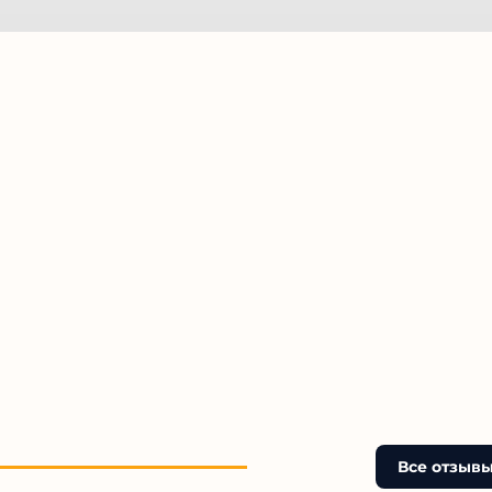
Все отзыв