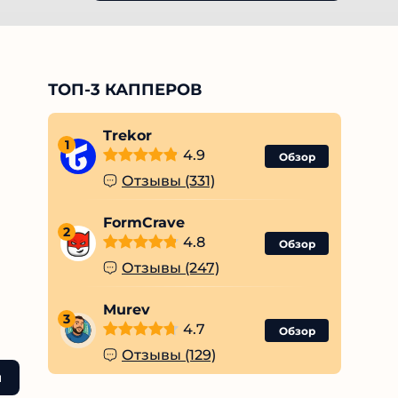
ТОП-3 КАППЕРОВ
Trekor
1
4.9
Обзор
Отзывы (331)
FormCrave
2
4.8
Обзор
Отзывы (247)
Murev
3
4.7
Обзор
Отзывы (129)
ы