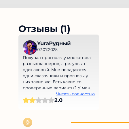
Отзывы (1)
YuraРудный
07.07.2025
Покупал прогнозы у множетсва
разных капперов, а результат
одинаковый. Мне попадаются
одни сказочники и прогнозы у
них такие же. Есть какие-то
проверенные варианты? У меня
уже руки опускаются(
Читать полностью
2.0