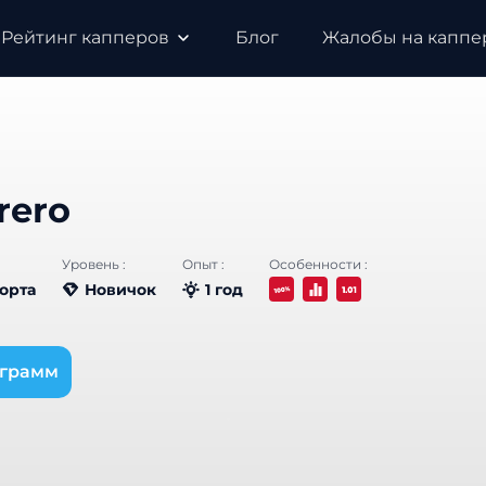
Рейтинг капперов
Блог
Жалобы на каппе
rero
Уровень :
Опыт :
Особенности :
орта
Новичок
1 год
еграмм