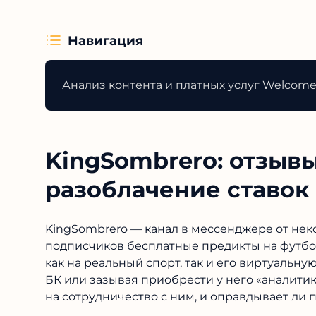
Навигация
Анализ контента и платных услуг Welcome
KingSombrero: отзывы
разоблачение ставок
KingSombrero — канал в мессенджере от неко
подписчиков бесплатные предикты на футбол
как на реальный спорт, так и его виртуальн
БК или зазывая приобрести у него «аналитик
на сотрудничество с ним, и оправдывает ли 