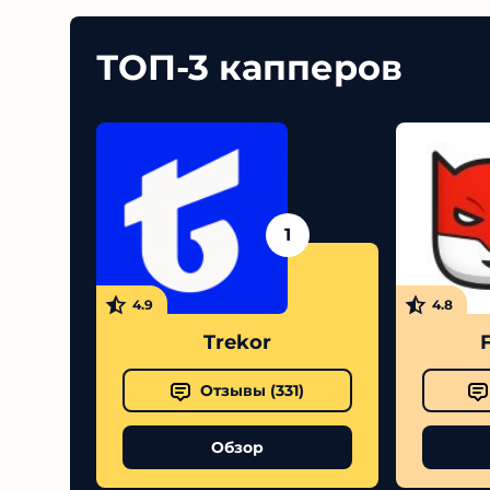
ТОП-3 капперов
1
4.9
4.8
Trekor
Отзывы (
331
)
Обзор