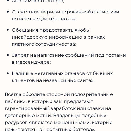
Анонимность автора;
Отсутствие верифицированной статистики
по всем видам прогнозов;
Обещания предоставить якобы
инсайдерскую информацию в рамках
платного сотрудничества;
Запрет на написание сообщений под постами
в мессенджере;
Наличие негативных отзывов от бывших
клиентов на независимых сайтах.
Всегда обходите стороной подозрительные
паблики, в которых вам предлагают
гарантированный заработок или ставки на
договорные матчи. Владельцы подобных
ресурсов являются мошенниками, которые
наживаются на неопытных беттерах.