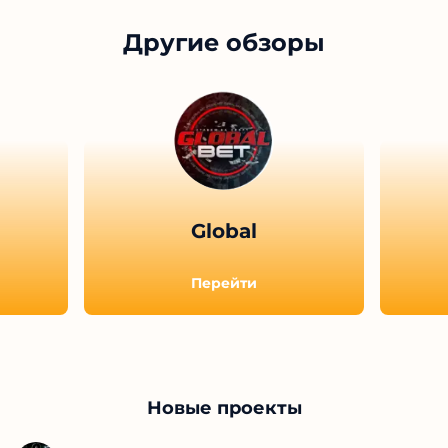
Другие обзоры
Global
Перейти
Новые проекты