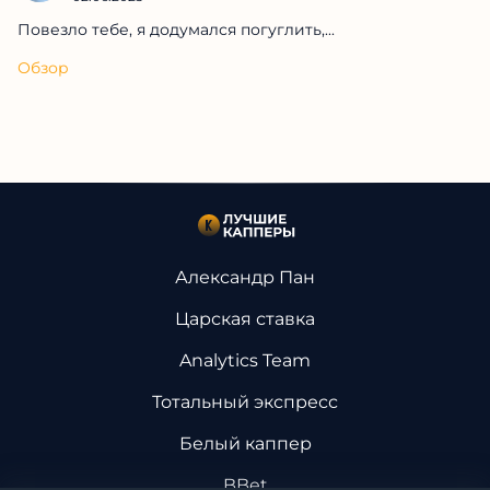
Повезло тебе, я додумался погуглить,...
Обзор
Александр Пан
Царская ставка
Analytics Team
Тотальный экспресс
Белый каппер
BBet