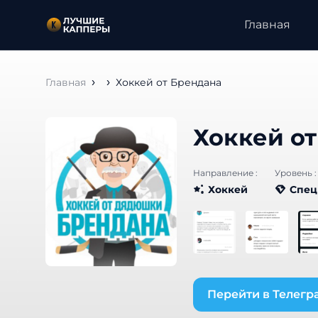
Главная
Главная
Хоккей от Брендана
Хоккей о
Направление :
Уровень :
Хоккей
Спец
Телегр