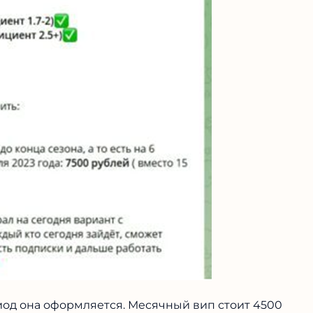
риод она оформляется. Месячный вип стоит 4500