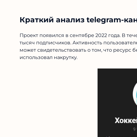
Краткий анализ telegram-ка
Проект появился в сентябре 2022 года. В те
тысяч подписчиков. Активность пользователе
может свидетельствовать о том, что ресурс б
использовал накрутку.