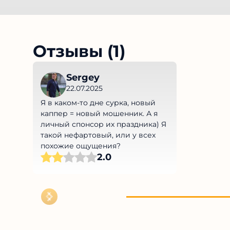
Отзывы (1)
Sergey
22.07.2025
Я в каком-то дне сурка, новый
каппер = новый мошенник. А я
личный спонсор их праздника) Я
такой нефартовый, или у всех
похожие ощущения?
2.0