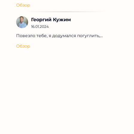
Обзор
Георгий Кужим
16.01.2024
Повезло тебе, я додумался погуглить,...
Обзор