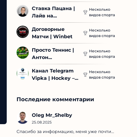
Ставка Пацана | 
Несколько
видов спорта
Лайв на...
Договорные 
Несколько
видов спорта
Матчи | Winbet
Просто Теннис | 
Несколько
видов спорта
Антон...
Канал Telegram 
Несколько
видов спорта
Vipka | Hockey –...
Последние комментарии
Oleg Mr_Shelby
25.08.2025
Спасибо за информацию, меня уже почти...