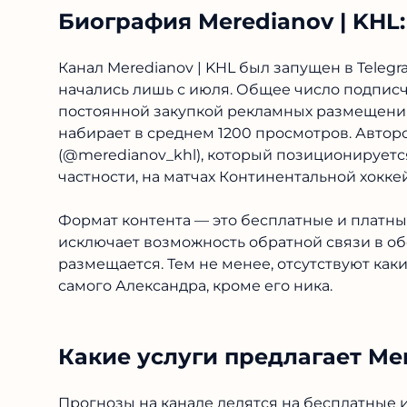
Биография Meredianov | KHL:
Канал Meredianov | KHL был запущен в Telegr
начались лишь с июля. Общее число подписч
постоянной закупкой рекламных размещени
набирает в среднем 1200 просмотров. Авто
(@meredianov_khl), который позиционируетс
частности, на матчах Континентальной хоккей
Формат контента — это бесплатные и платны
исключает возможность обратной связи в об
размещается. Тем не менее, отсутствуют к
самого Александра, кроме его ника.
Какие услуги предлагает Mer
Прогнозы на канале делятся на бесплатные 