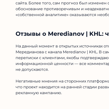
сайта. Более того, сам прогноз был изменен 
обоснование противоречивым и неадекватны
«собственной аналитике» оказываются необ
Отзывы о Meredianov | KHL: 
На данный момент в открытых источниках от
Мередианова с канала Meredianov | KHL. В 
переписки с клиентами, якобы подтверждающ
информационной ценности — все комментари
не допускаются.
Негативные мнения на сторонних платформах
что проект находится на ранней стадии раз
рекламную кампанию.