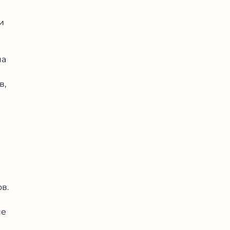
и
ма
в,
в.
ше