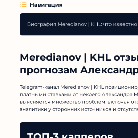
Навигация
Биография Meredianov | KHL: что известн
Meredianov | KHL отз
прогнозам Александ
Telegram-канал Meredianov | KHL позиционир
платными ставками от некоего Александра 
выясняется множество проблем, включая от
аналитики у сторонних источников и отсутст
ТОП-3 капперов