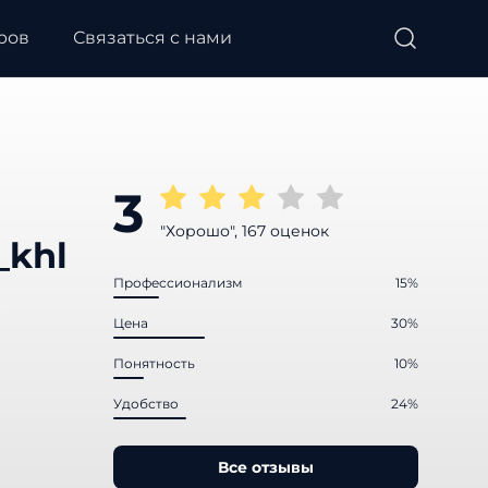
ров
Связаться с нами
3
"Хорошо", 167 оценок
_khl
Профессионализм
15%
Цена
30%
Понятность
10%
Удобство
24%
Все отзывы