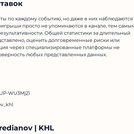
ставок
ты по каждому событию, но даже в них наблюдаются
роигрыши просто не упоминаются в канале, тем самы
езультативности. Общей статистики за длительный
дставлено, оценить долговременные риски или
ция через специализированные платформы не
стоверность любых представленных данных.
1UP-WU3MjZi
v_khl
edianov | KHL