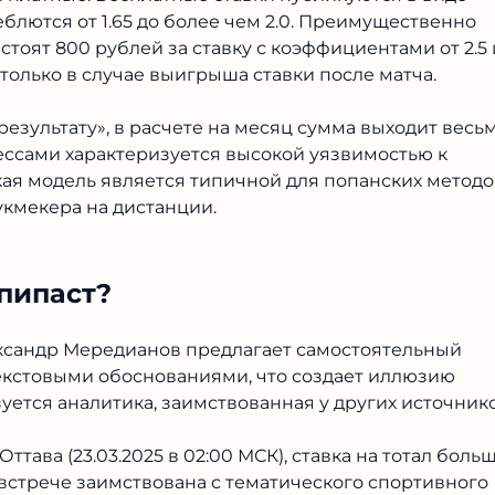
блются от 1.65 до более чем 2.0. Преимущественно
оят 800 рублей за ставку с коэффициентами от 2.5 
только в случае выигрыша ставки после матча.
результату», в расчете на месяц сумма выходит весь
рессами характеризуется высокой уязвимостью к
ая модель является типичной для попанских методо
кмекера на дистанции.
пипаст?
ександр Мередианов предлагает самостоятельный
екстовыми обоснованиями, что создает иллюзию
уется аналитика, заимствованная у других источнико
тава (23.03.2025 в 02:00 МСК), ставка на тотал боль
 встрече заимствована с тематического спортивного