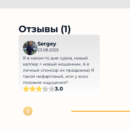
Отзывы (1)
Sergey
23.08.2025
Я в каком-то дне сурка, новый
каппер = новый мошенник. А я
личный спонсор их праздника) Я
такой нефартовый, или у всех
похожие ощущения?
3.0