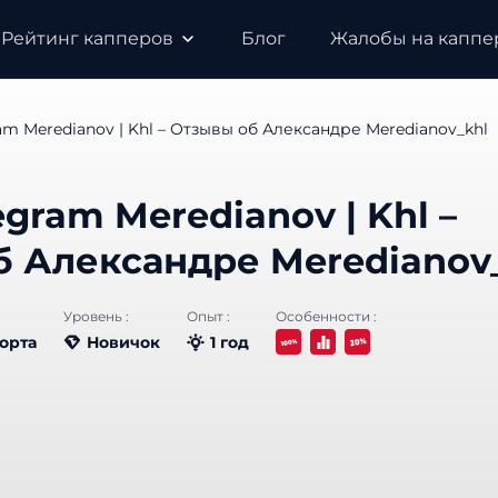
Рейтинг капперов
Блог
Жалобы на каппе
am Meredianov | Khl – Отзывы об Александре Meredianov_khl
egram Meredianov | Khl –
б Александре Meredianov
Уровень :
Опыт :
Особенности :
орта
Новичок
1 год