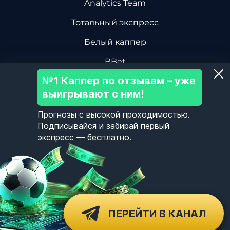
Analytics Team
Тотальный экспресс
Белый каппер
BBet
№1 Каппер по отзывам – уже
Василий Винокуров
выигрывают с ним!
Дмитрий Ревизор БК
Прогнозы с высокой проходимостью.
Центр Хоккейной Аналитики
Подписывайся и забирай первый
экспресс — бесплатно.
Олег Соловьев
Пользовательское Соглашение
Политика Конфиденциальности
Контакты
Сотрудники портала luchshie-kappery.ru не принимают денежные
средства и не участвуют в играх на деньги. Мы не рекламируем
ПЕРЕЙТИ В КАНАЛ
букмекерские офисы и другие ресурсы, которые запрещены на
территории России. Все данные на нашем веб-сайте