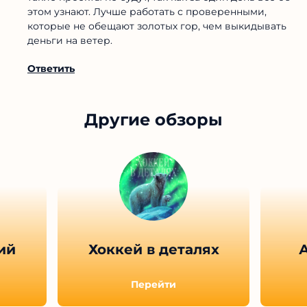
этом узнают. Лучше работать с проверенными,
которые не обещают золотых гор, чем выкидывать
деньги на ветер.
Ответить
Другие обзоры
ий
Хоккей в деталях
Перейти