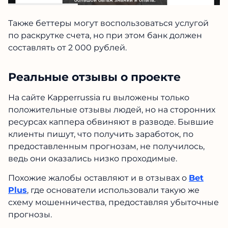
Также беттеры могут воспользоваться услугой
по раскрутке счета, но при этом банк должен
составлять от 2 000 рублей.
Реальные отзывы о проекте
На сайте Kapperrussia ru выложены только
положительные отзывы людей, но на сторонних
ресурсах каппера обвиняют в разводе. Бывшие
клиенты пишут, что получить заработок, по
предоставленным прогнозам, не получилось,
ведь они оказались низко проходимые.
Похожие жалобы оставляют и в отзывах о
Bet
Plus
, где основатели использовали такую же
схему мошенничества, предоставляя убыточные
прогнозы.