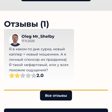
Отзывы (1)
Oleg Mr_Shelby
17.11.2025
Я в каком-то дне сурка, новый
каппер = новый мошенник. А я
личный спонсор их праздника)
Я такой нефартовый, или у всех
похожие ощущения?
2.0
Все отзывы