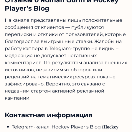
Отзывы о Roman Gurin и Hockey
Player’s Blog
На канале представлены лишь положительные
сообщения от клиентов — публикуются
переписки и отклики от пользователей, которые
благодарят за выигрышные ставки. Жалобы на
работу каппера в Telegram-группе не видны –
модерация не допускает негативных
комментариев. По результатам анализа внешних
источников, независимых обзоров или
рецензий на тематических ресурсах пока не
зафиксировано. Вероятно, это связано с
недавним стартом активной рекламной
кампании.
Контактная информация
Telegram-канал: Hockey Player’s Blog (𝐇𝐨𝐜𝐤𝐞𝐲