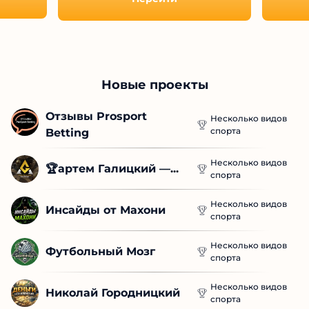
Новые проекты
Отзывы Prosport 
Несколько видов
спорта
Betting
Несколько видов
🏆артем Галицкий —...
спорта
Несколько видов
Инсайды от Махони
спорта
Несколько видов
Футбольный Мозг
спорта
Несколько видов
Николай Городницкий
спорта