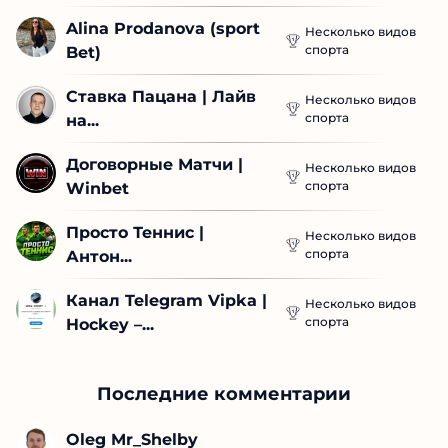
Alina Prodanova (sport 
Несколько видов
спорта
Bet)
Ставка Пацана | Лайв 
Несколько видов
спорта
на...
Договорные Матчи | 
Несколько видов
спорта
Winbet
Просто Теннис | 
Несколько видов
спорта
Антон...
Канал Telegram Vipka | 
Несколько видов
спорта
Hockey –...
Последние комментарии
Oleg Mr_Shelby