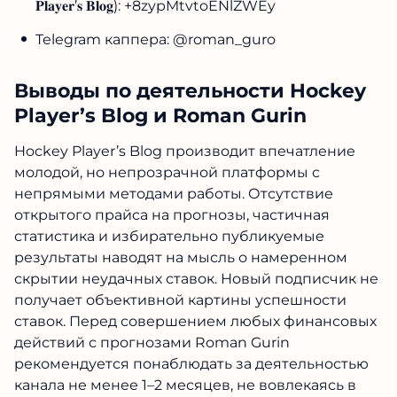
𝐏𝐥𝐚𝐲𝐞𝐫’𝐬 𝐁𝐥𝐨𝐠): +8zypMtvtoENlZWEy
Telegram каппера: @roman_guro
Выводы по деятельности Hockey
Player’s Blog и Roman Gurin
Hockey Player’s Blog производит впечатление
молодой, но непрозрачной платформы с
непрямыми методами работы. Отсутствие
открытого прайса на прогнозы, частичная
статистика и избирательно публикуемые
результаты наводят на мысль о намеренном
скрытии неудачных ставок. Новый подписчик не
получает объективной картины успешности
ставок. Перед совершением любых финансовых
действий с прогнозами Roman Gurin
рекомендуется понаблюдать за деятельностью
канала не менее 1–2 месяцев, не вовлекаясь в