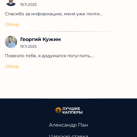
19.11.2025
Спасибо за информацию, меня уже почти...
Обзор
Георгий Кужим
19.11.2025
Повезло тебе, я додумался погуглить,...
Обзор
Александр Пан
Царская ставка