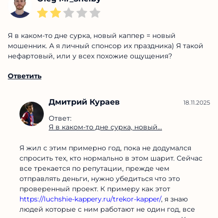
Я в каком-то дне сурка, новый каппер = новый
мошенник. А я личный спонсор их праздника) Я такой
нефартовый, или у всех похожие ощущения?
Ответить
Дмитрий Кураев
18.11.2025
Ответ:
Я в каком-то дне сурка, новый...
Я жил с этим примерно год, пока не додумался
спросить тех, кто нормально в этом шарит. Сейчас
все трекается по репутации, прежде чем
отправлять деньги, нужно убедиться что это
проверенный проект. К примеру как этот
https://luchshie-kappery.ru/trekor-kapper/
, я знаю
людей которые с ним работают не один год, все