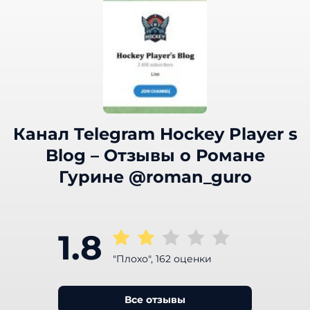
Канал Telegram Hockey Player s
Blog – Отзывы о Романе
Гурине @roman_guro
1.8
"Плохо", 162 оценки
Все отзывы