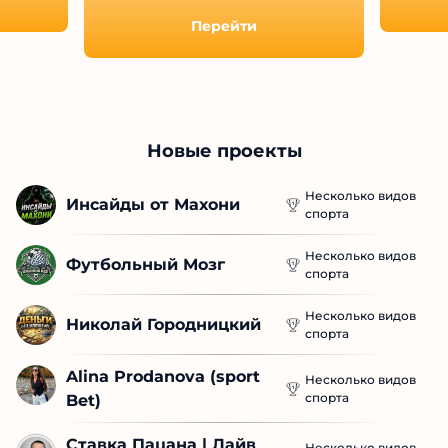
Перейти
Новые проекты
Несколько видов
Инсайды от Махони
спорта
Несколько видов
Футбольный Мозг
спорта
Несколько видов
Николай Городницкий
спорта
Alina Prodanova (sport 
Несколько видов
спорта
Bet)
Ставка Пацана | Лайв 
Несколько видов