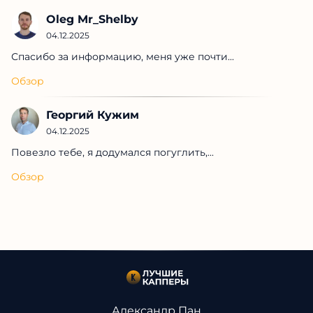
Oleg Mr_Shelby
04.12.2025
Спасибо за информацию, меня уже почти...
Обзор
Георгий Кужим
04.12.2025
Повезло тебе, я додумался погуглить,...
Обзор
Александр Пан