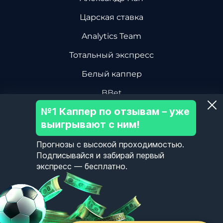
Царская ставка
Analytics Team
Тотальный экспресс
Белый каппер
BBet
№1 Каппер по отзывам – уже
Василий Винокуров
выигрывают с ним!
Дмитрий Ревизор БК
Прогнозы с высокой проходимостью.
Центр Хоккейной Аналитики
Подписывайся и забирай первый
экспресс — бесплатно.
Олег Соловьев
Пользовательское Соглашение
Политика Конфиденциальности
Контакты
Сотрудники портала luchshie-kappery.ru не принимают денежные