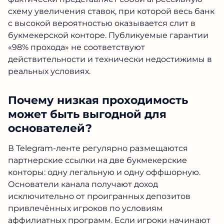
схему увеличения ставок, при которой весь банк
с высокой вероятностью оказывается слит в
букмекерской конторе. Публикуемые гарантии
«98% прохода» не соответствуют
действительности и технически недостижимы в
реальных условиях.
Почему низкая проходимость
может быть выгодной для
основателей?
В Telegram-ленте регулярно размещаются
партнерские ссылки на две букмекерские
конторы: одну легальную и одну оффшорную.
Основатели канала получают доход
исключительно от проигранных депозитов
привлечённых игроков по условиям
аффилиатных программ. Если игроки начинают