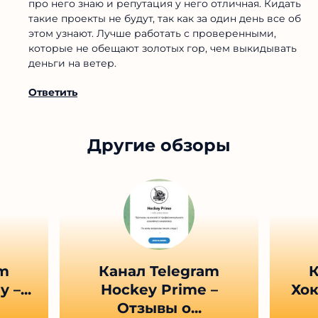
про него знаю и репутация у него отличная. Кидать
такие проекты не будут, так как за один день все об
этом узнают. Лучше работать с проверенными,
которые не обещают золотых гор, чем выкидывать
деньги на ветер.
Ответить
Другие обзоры
am
Канал Telegram
К
 –...
Hockey Prime –
Хок
Отзывы о...