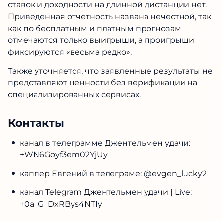
ставок и доходности на длинной дистанции нет.
Приведенная отчетность названа нечестной, так
как по бесплатным и платным прогнозам
отмечаются только выигрыши, а проигрыши
фиксируются «весьма редко».
Также уточняется, что заявленные результаты не
представляют ценности без верификации на
специализированных сервисах.
Контакты
канал в телеграмме Джентельмен удачи:
+WN6Goyf3em02YjUy
каппер Евгений в телеграме: @evgen_lucky2
канал Telegram Джентельмен удачи | Live:
+0a_G_DxRBys4NTIy