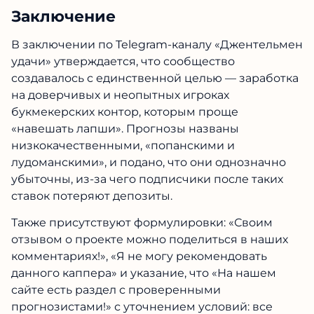
Заключение
В заключении по Telegram-каналу «Джентельмен
удачи» утверждается, что сообщество
создавалось с единственной целью — заработка
на доверчивых и неопытных игроках
букмекерских контор, которым проще
«навешать лапши». Прогнозы названы
низкокачественными, «попанскими и
лудоманскими», и подано, что они однозначно
убыточны, из-за чего подписчики после таких
ставок потеряют депозиты.
Также присутствуют формулировки: «Своим
отзывом о проекте можно поделиться в наших
комментариях!», «Я не могу рекомендовать
данного каппера» и указание, что «На нашем
сайте есть раздел с проверенными
прогнозистами!» с уточнением условий: все