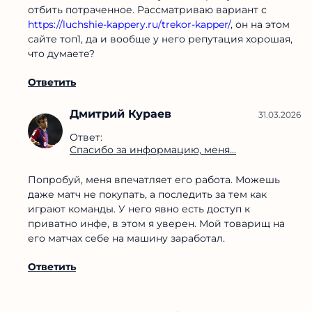
отбить потраченное. Рассматриваю вариант с
https://luchshie-kappery.ru/trekor-kapper/
, он на этом
сайте топ1, да и вообще у него репутация хорошая,
что думаете?
Ответить
Дмитрий Кураев
31.03.2026
Ответ:
Спасибо за информацию, меня...
Попробуй, меня впечатляет его работа. Можешь
даже матч не покупать, а последить за тем как
играют команды. У него явно есть доступ к
приватно инфе, в этом я уверен. Мой товарищ на
его матчах себе на машину заработал.
Ответить