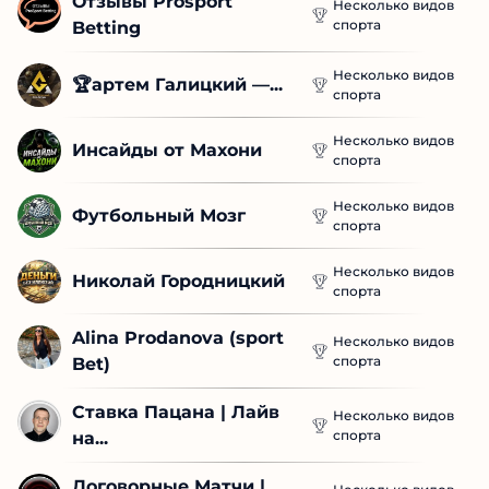
Отзывы Prosport 
Несколько видов
спорта
Betting
Несколько видов
🏆артем Галицкий —...
спорта
Несколько видов
Инсайды от Махони
спорта
Несколько видов
Футбольный Мозг
спорта
Несколько видов
Николай Городницкий
спорта
Alina Prodanova (sport 
Несколько видов
спорта
Bet)
Ставка Пацана | Лайв 
Несколько видов
спорта
на...
Договорные Матчи | 