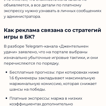
объявляется, а все детали по платному
экспрессу нужно узнавать в личных сообщениях
у администратора.
Как реклама связана со стратегий
игры в БК?
В разборе Telegram-канала «Джентельмен
удачи» заявлено, что на портале выбраны
изначально убыточные игровые тактики, и они
перечисляются по порядку.
Бесплатные прогнозы: при котировках ниже
1.6 букмекеры закладывают максимальную
маржинальную комиссию, которая снижает
шансы на победы.
Платные экспрессы: маржа в низких
коэффициентах дополнительно