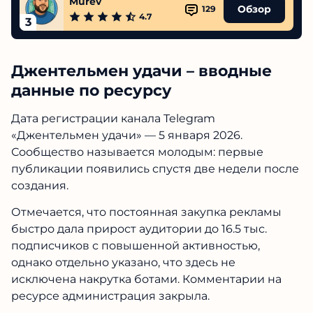
Murev
Обзор
129
4.7
3
Джентельмен удачи – вводные
данные по ресурсу
Дата регистрации канала Telegram
«Джентельмен удачи» — 5 января 2026.
Сообщество называется молодым: первые
публикации появились спустя две недели после
создания.
Отмечается, что постоянная закупка рекламы
быстро дала прирост аудитории до 16.5 тыс.
подписчиков с повышенной активностью,
однако отдельно указано, что здесь не
исключена накрутка ботами. Комментарии на
ресурсе администрация закрыла.