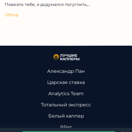
Повезло тебе, я додумался погуглить,...
Обзор
Александр Пан
Царская ставка
Analytics Team
Тотальный экспресс
Белый каппер
BBet