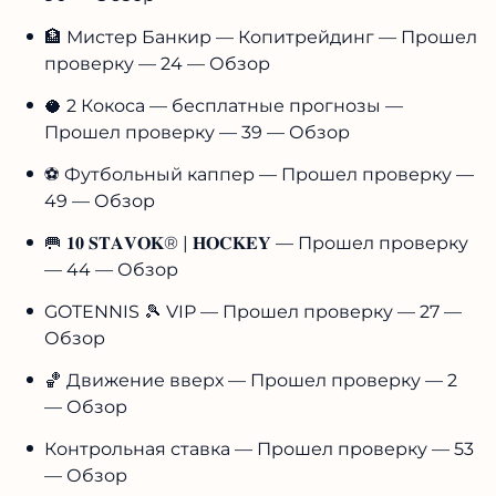
🏦 Мистер Банкир — Копитрейдинг — Прошел
проверку — 24 — Обзор
🥥 2 Кокоса — бесплатные прогнозы —
Прошел проверку — 39 — Обзор
⚽️ Футбольный каппер — Прошел проверку —
49 — Обзор
🥅 𝟏𝟎 𝐒𝐓𝐀𝐕𝐎𝐊® | 𝐇𝐎𝐂𝐊𝐄𝐘 — Прошел проверку
— 44 — Обзор
GOTENNIS 🎾 VIP — Прошел проверку — 27 —
Обзор
🏀 Движение вверх — Прошел проверку — 2
— Обзор
Контрольная ставка — Прошел проверку — 53
— Обзор