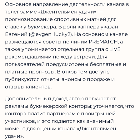
Основное направление деятельности канала в
телеграмме «Джентельмен удачи» —
прогнозирование спортивных матчей для
ставок у букмекера. В роли каппера указан
Евгений (@evgen_lucky2). На основном канале
размещаются советы по линии PREMATCH, а
также упоминается отдельная группа с LIVE
рекомендациями по ходу встречи. Для
пользователей предусмотрены бесплатные и
платные прогнозы. В открытом доступе
публикуются отчеты, анонсы о продаже и
отзывы клиентов.
Дополнительный доход автор получает от
рекламы букмекерской конторы; уточняется, что
контора платит партнерам с проигрышей
участников, и это подается как значимый
момент для оценки канала «Джентельмен
удачи».