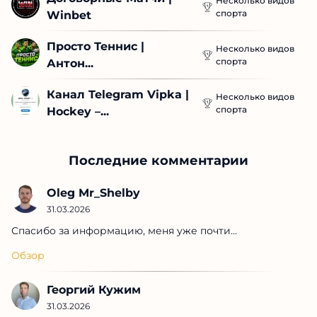
Несколько видов
спорта
Winbet
Просто Теннис | 
Несколько видов
спорта
Антон...
Канал Telegram Vipka | 
Несколько видов
спорта
Hockey –...
Последние комментарии
Oleg Mr_Shelby
31.03.2026
Спасибо за информацию, меня уже почти...
Обзор
Георгий Кужим
31.03.2026