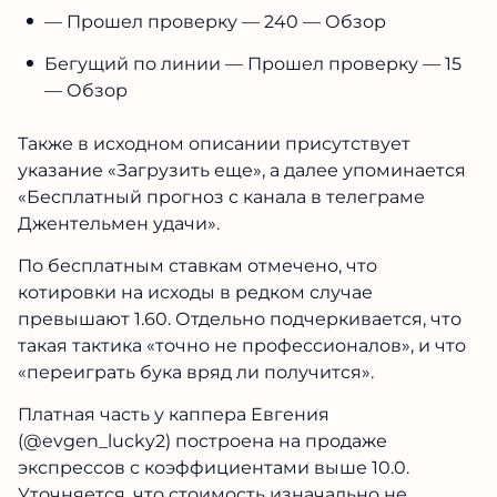
— Прошел проверку — 240 — Обзор
Бегущий по линии — Прошел проверку — 15
— Обзор
Также в исходном описании присутствует
указание «Загрузить еще», а далее упоминается
«Бесплатный прогноз с канала в телеграме
Джентельмен удачи».
По бесплатным ставкам отмечено, что
котировки на исходы в редком случае
превышают 1.60. Отдельно подчеркивается, что
такая тактика «точно не профессионалов», и что
«переиграть бука вряд ли получится».
Платная часть у каппера Евгения
(@evgen_lucky2) построена на продаже
экспрессов с коэффициентами выше 10.0.
Уточняется, что стоимость изначально не