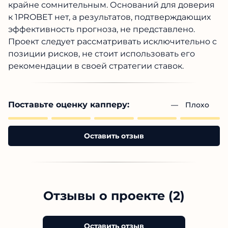
крайне сомнительным. Оснований для доверия
к 1PROBET нет, а результатов, подтверждающих
эффективность прогноза, не представлено.
Проект следует рассматривать исключительно с
позиции рисков, не стоит использовать его
рекомендации в своей стратегии ставок.
Поставьте оценку капперу:
— 
Плохо
Оставить отзыв
Отзывы о проекте (2)
Оставить отзыв