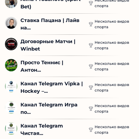
Несколько видов
спорта
Bet)
Ставка Пацана | Лайв 
Несколько видов
спорта
на...
Договорные Матчи | 
Несколько видов
спорта
Winbet
Просто Теннис | 
Несколько видов
спорта
Антон...
Канал Telegram Vipka | 
Несколько видов
спорта
Hockey –...
Канал Telegram Игра 
Несколько видов
спорта
по...
Канал Telegram 
Несколько видов
спорта
Чистая...