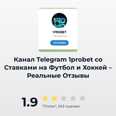
Канал Telegram 1probet со
Ставками на Футбол и Хоккей –
Реальные Отзывы
1.9
"Плохо", 243 оценки