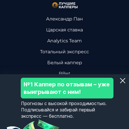
Александр Пан
Царская ставка
Analytics Team
Тотальный экспресс
Белый каппер
BBet
№1 Каппер по отзывам – уже
Василий Винокуров
выигрывают с ним!
Дмитрий Ревизор БК
Прогнозы с высокой проходимостью.
Центр Хоккейной Аналитики
Подписывайся и забирай первый
экспресс — бесплатно.
Олег Соловьев