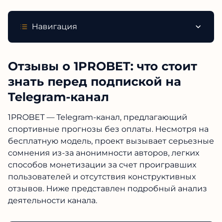
Навигация
Отзывы о 1PROBET: что стоит
знать перед подпиской на
Telegram-канал
1PROBET — Telegram-канал, предлагающий
спортивные прогнозы без оплаты. Несмотря на
бесплатную модель, проект вызывает серьезные
сомнения из-за анонимности авторов, легких
способов монетизации за счет проигравших
пользователей и отсутствия конструктивных
отзывов. Ниже представлен подробный анализ
деятельности канала.