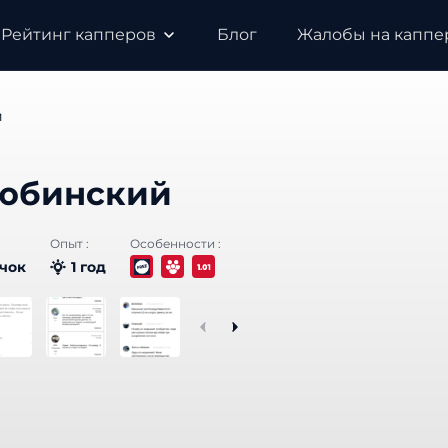
Рейтинг капперов
Блог
Жалобы на каппе
й
юбинский
Опыт :
Особенности :
чок
1 год