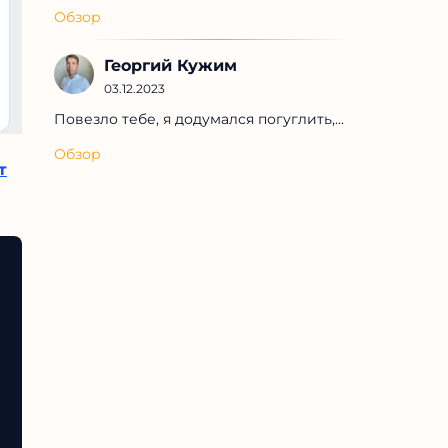
Обзор
Георгий Кужим
03.12.2023
Повезло тебе, я додумался погуглить,...
Обзор
т