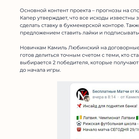
Основной контент проекта – прогнозы на спор
Капер утверждает, что все исходы известны
сделать ставку в букмекерской конторе. Такж
предложением ставить лайки и подписыватьс
Новичкам Камиль Любинский на договорные 
готов делиться точным счетом с теми, кто с
выбирается 2 победителя, которые получают
до начала игры.