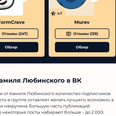
4.7
FormCrave
Murev
Отзывы (
247
)
Отзывы (
129
)
Обзор
Обзор
Камиля Любинского в ВК
и от Камиля Любинского количество подписчиков
сть в группе оставляет желать лучшего, возможно, в
рии накручена. Большую часть публикаций
о некоторые посты набирают больше – до 2 000.