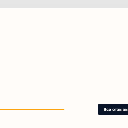
Все отзыв