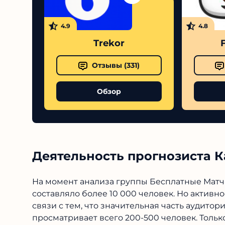
4.9
4.8
Trekor
Отзывы (
331
)
Обзор
Деятельность прогнозиста 
На момент анализа группы Бесплатные Матч
составляло более 10 000 человек. Но активно
связи с тем, что значительная часть аудито
просматривает всего 200-500 человек. Тольк