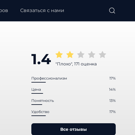
ров
Связаться с нами
1.4
"Плохо", 171 оценка
Профессионализм
17%
Цена
14%
Понятность
13%
Удобство
17%
Все отзывы