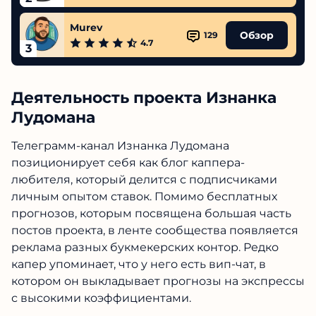
Murev
Обзор
129
4.7
3
Деятельность проекта Изнанка
Лудомана
Телеграмм-канал Изнанка Лудомана
позиционирует себя как блог каппера-
любителя, который делится с подписчиками
личным опытом ставок. Помимо бесплатных
прогнозов, которым посвящена большая часть
постов проекта, в ленте сообщества
появляется реклама разных букмекерских
контор. Редко капер упоминает, что у него есть
вип-чат, в котором он выкладывает прогнозы
на экспрессы с высокими коэффициентами.