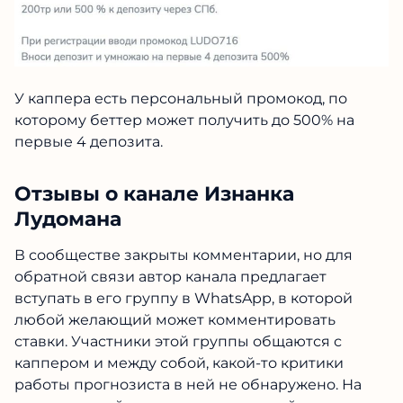
У каппера есть персональный промокод, по
которому беттер может получить до 500% на
первые 4 депозита.
Отзывы о канале Изнанка
Лудомана
В сообществе закрыты комментарии, но для
обратной связи автор канала предлагает
вступать в его группу в WhatsApp, в которой
любой желающий может комментировать
ставки. Участники этой группы общаются с
каппером и между собой, какой-то критики
работы прогнозиста в ней не обнаружено. На
сторонних сайтах нам не удалось найти
отзывы о канале Изнанка Лудомана, которые
выглядели бы как жалобы реальных людей. У