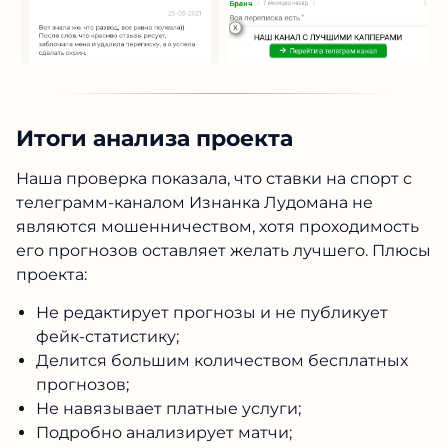
Итоги анализа проекта
Наша проверка показала, что
ставки на спорт
с
телеграмм
-каналом
Изнанка Лудомана
не
являются мошенничеством, хотя
проходимость его прогнозов оставляет желать
лучшего. Плюсы проекта:
Не редактирует прогнозы и не публикует
фейк-статистику;
Делится большим количеством бесплатных
прогнозов;
Не навязывает платные услуги;
Подробно анализирует матчи;
Готов к открытому общению с
подписчиками;
О проекте нет негативных отзывов в
интернете.