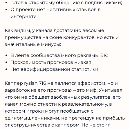
Как видим, у канала достаточно весомые
преимущества на фоне конкурентов, но есть и
значительные минусы:
В ленте сообщества много рекламы БК;
Проходимость прогнозов низкая;
Нет верифицированной статистики.
Каппер ryslan 716 не является аферистом, но и
заработок на его прогнозах – это миф.
Учитывая, что он не обещает заоблачных
результатов, его канал можно отнести к
развлекательному, в котором игроки могут
пообщаться с единомышленниками, не
претендуя на прибыль от сотрудничества с
каппером. Но не стоит забывать, что каппер
зарабатывает с проигранных ставок своих
подопечных. Исходя из этого, мы не