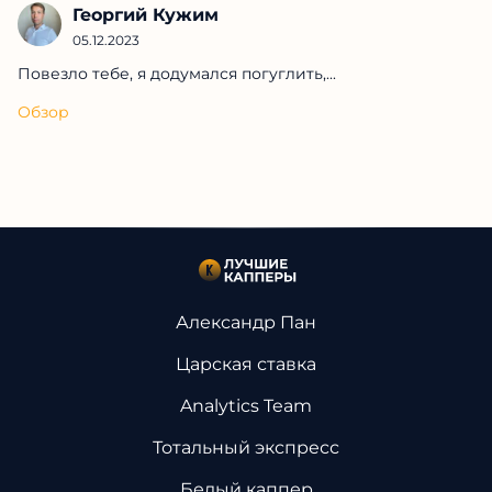
Повезло тебе, я додумался погуглить,...
Обзор
Александр Пан
Царская ставка
Analytics Team
Тотальный экспресс
Белый каппер