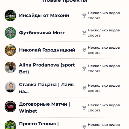
спорта
Несколько видов
Футбольный Мозг
спорта
Несколько видов
Николай Городницкий
спорта
Alina Prodanova (sport 
Несколько видов
спорта
Bet)
Ставка Пацана | Лайв 
Несколько видов
спорта
на...
Договорные Матчи | 
Несколько видов
спорта
Winbet
Просто Теннис | 
Несколько видов
спорта
Антон...
Канал Telegram Vipka 
Несколько видов