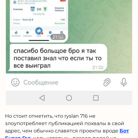
Но стоит отметить, что ryslan 716 не
злоупотребляет публикацией похвалы в свой
адрес, чем обычно славятся проекты вроде
Бот Будет Гол
, цель которых – развод людей на
деньги.