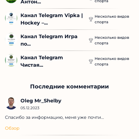
спорта
| Hockey –...
Канал Telegram Игра 
Несколько видов
спорта
по...
Канал Telegram 
Несколько видов
спорта
Чистая...
Последние комментарии
Oleg Mr_Shelby
05.12.2023
Спасибо за информацию, меня уже почти...
Обзор
Георгий Кужим
05.12.2023