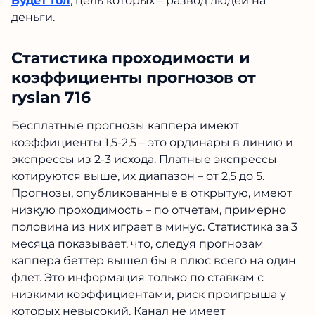
Статистика проходимости и
коэффициенты прогнозов от
ryslan 716
Бесплатные прогнозы каппера имеют
коэффициенты 1,5-2,5 – это ординары в линию
и экспрессы из 2-3 исхода. Платные экспрессы
котируются выше, их диапазон – от 2,5 до 5.
Прогнозы, опубликованные в открытую,
имеют низкую проходимость – по отчетам,
примерно половина из них играет в минус.
Статистика за 3 месяца показывает, что, следуя
прогнозам каппера беттер вышел бы в плюс
всего на один флет. Это информация только по
ставкам с низкими коэффициентами, риск
проигрыша у которых невысокий. Канал не
имеет верифицированной статистики на