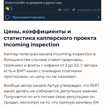
Цены, коэффициенты и
статистика капперского проекта
Incoming inspection
Каппер телеграм канала Incoming inspection в
большинстве случаев ставит ординары,
тройники и флеты с кэфами от 3 до 3,5. У автора
есть и ВИП канал с очевидно платными
прогнозами, но цену он не называет.
Вообще автор канала Артур утверждал, что ВИП
канал делать не собирается, репутация важнее.
Получается по его логике свою репутацию он
продал, несмотря на то, что прямую рекламу БК