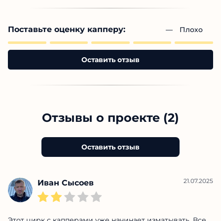
Поставьте оценку капперу:
— 
Плохо
Оставить отзыв
Отзывы о проекте (2)
Оставить отзыв
21.07.2025
Иван Сысоев
Этот цирк с капперами уже начинает изматывать. Все