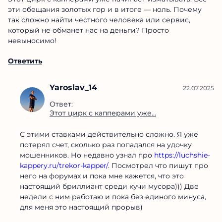
эти обещания золотых гор и в итоге — ноль. Почему
так сложно найти честного человека или сервис,
который не обманет нас на деньги? Просто
невыносимо!
Ответить
Yaroslav_14
22.07.2025
Ответ:
Этот цирк с капперами уже...
С этими ставками действительно сложно. Я уже
потерял счет, сколько раз попадался на удочку
мошенников. Но недавно узнал про
https://luchshie-
kappery.ru/trekor-kapper/
. Посмотрел что пишут про
него на форумах и пока мне кажется, что это
настоящий бриллиант среди кучи мусора))) Две
недели с ним работаю и пока без единого минуса,
для меня это настоящий прорыв)