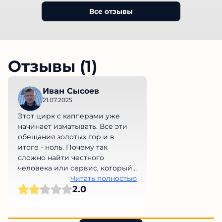
Все отзывы
Отзывы (1)
Иван Сысоев
21.07.2025
Этот цирк с капперами уже
начинает изматывать. Все эти
обещания золотых гор и в
итоге - ноль. Почему так
сложно найти честного
человека или сервис, который
не обманет нас на деньги?
Читать полностью
2.0
Просто невыносимо!