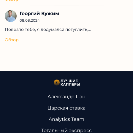
Георгий Кужим
08.08.2024
Повезло тебе, я додумался погуглить,...
Обзор
Александр Пан
Царская ставка
Analytics Team
Тотальный экспресс