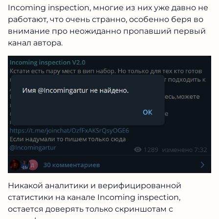
Incoming inspection, многие из них уже давно не
работают, что очень странно, особенно беря во
внимание про неожиданно пропавший первый
канал автора.
Никакой аналитики и верифицированной
статистики на канале Incoming inspection,
остается доверять только скриншотам с