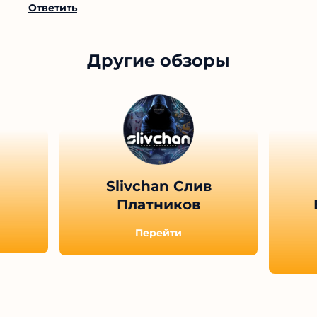
Ответить
Другие обзоры
Slivchan Слив
Платников
Перейти