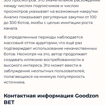
500 просмотров. Это значительное расхождение
между числом подписчиков и числом
просмотров указывает на возможные накрутки.
Анализ показывает регулярные закупки от 100
до 300 ботов, якобы с целью имитации роста
канала.
В определенные периоды наблюдается
массовый отток аудитории, что ещё раз
подтверждает использование некачественных
ботов. Несмотря на это, автор продолжает
создавать иллюзию востребованности и
высокого интереса. Это может ввести в
заблуждение неопытных пользователей,
полагающихся на мнимую популярность
источника.
Контактная информация Goodzon
BET