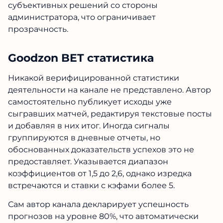
субъективных решений со стороны
администратора, что ограничивает
прозрачность.
Goodzon BET статистика
Никакой верифицированной статистики
деятельности на канале не представлено. Автор
самостоятельно публикует исходы уже
сыгравших матчей, редактируя текстовые посты
и добавляя в них итог. Иногда сигналы
группируются в дневные отчеты, но
обоснованных доказательств успехов это не
предоставляет. Указывается диапазон
коэффициентов от 1,5 до 2,6, однако изредка
встречаются и ставки с кэфами более 5.
Сам автор канала декларирует успешность
прогнозов на уровне 80%, что автоматически