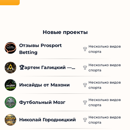
Новые проекты
Отзывы Prosport 
Несколько видов
спорта
Betting
Несколько видов
🏆артем Галицкий —...
спорта
Несколько видов
Инсайды от Махони
спорта
Несколько видов
Футбольный Мозг
спорта
Несколько видов
Николай Городницкий
спорта