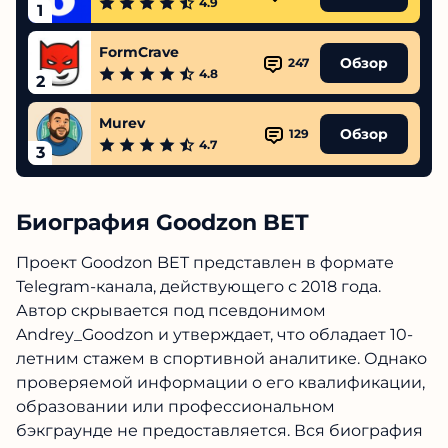
4.9
1
FormCrave
Обзор
247
4.8
2
Murev
Обзор
129
4.7
3
Биография Goodzon BET
Проект Goodzon BET представлен в формате
Telegram-канала, действующего с 2018 года.
Автор скрывается под псевдонимом
Andrey_Goodzon и утверждает, что обладает 10-
летним стажем в спортивной аналитике. Однако
проверяемой информации о его квалификации,
образовании или профессиональном
бэкграунде не предоставляется. Вся биография