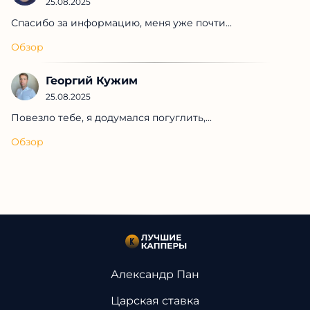
25.08.2025
Спасибо за информацию, меня уже почти...
Обзор
Георгий Кужим
25.08.2025
Повезло тебе, я додумался погуглить,...
Обзор
Александр Пан
Царская ставка