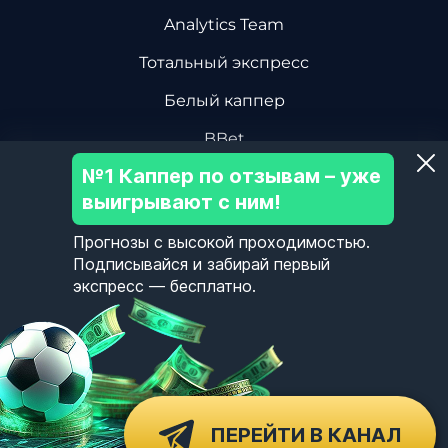
Analytics Team
Тотальный экспресс
Белый каппер
BBet
№1 Каппер по отзывам – уже
Василий Винокуров
выигрывают с ним!
Дмитрий Ревизор БК
Прогнозы с высокой проходимостью.
Центр Хоккейной Аналитики
Подписывайся и забирай первый
экспресс — бесплатно.
Олег Соловьев
Пользовательское Соглашение
Политика Конфиденциальности
Контакты
Сотрудники портала luchshie-kappery.ru не принимают денежные
средства и не участвуют в играх на деньги. Мы не рекламируем
ПЕРЕЙТИ В КАНАЛ
букмекерские офисы и другие ресурсы, которые запрещены на