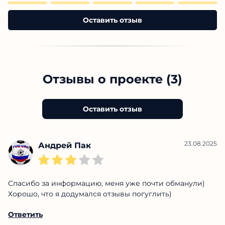
Оставить отзыв
Отзывы о проекте (3)
Оставить отзыв
23.08.2025
Андрей Пак
Спасибо за информацию, меня уже почти обманули)
Хорошо, что я додумался отзывы погуглить)
Ответить