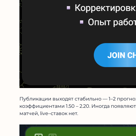
Публикации выходят стабильно — 1–2 прогно
коэффициентами 1.50 – 2.20. Иногда появляю
матчей, live–ставок нет.