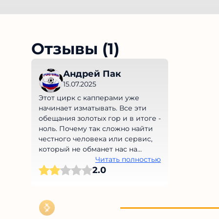
Отзывы (1)
Андрей Пак
15.07.2025
Этот цирк с капперами уже
начинает изматывать. Все эти
обещания золотых гор и в итоге -
ноль. Почему так сложно найти
честного человека или сервис,
который не обманет нас на
деньги? Просто невыносимо!
Читать полностью
2.0