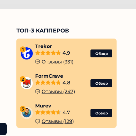
ТОП-3 КАППЕРОВ
Trekor
1
4.9
Обзор
Отзывы (331)
FormCrave
2
4.8
Обзор
Отзывы (247)
Murev
3
4.7
Обзор
Отзывы (129)
ы