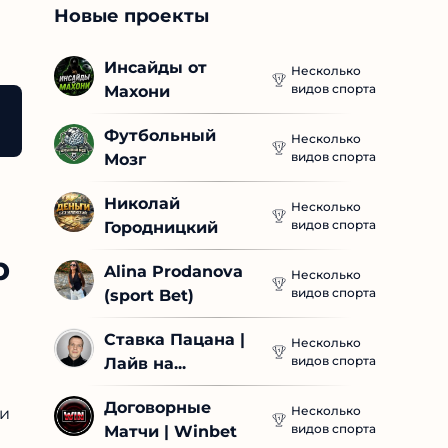
Новые проекты
Инсайды от 
Несколько
видов спорта
Махони
истика ставок на спорт
Отзывы игроков и итоги п
Футбольный 
Несколько
видов спорта
Мозг
Николай 
Несколько
видов спорта
Городницкий
р
Alina Prodanova 
Несколько
видов спорта
(sport Bet)
Ставка Пацана | 
Несколько
видов спорта
Лайв на...
Договорные 
Несколько
ли
видов спорта
Матчи | Winbet