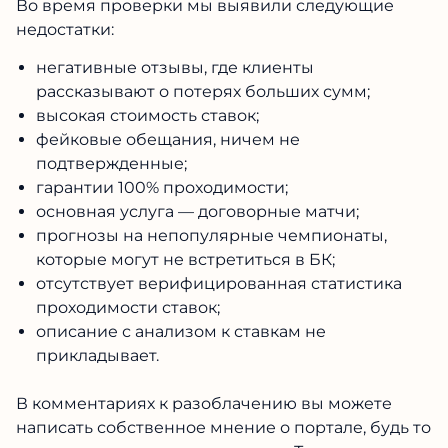
Во время проверки мы выявили следующие
недостатки:
негативные отзывы, где клиенты
рассказывают о потерях больших сумм;
высокая стоимость ставок;
фейковые обещания, ничем не
подтвержденные;
гарантии 100% проходимости;
основная услуга — договорные матчи;
прогнозы на непопулярные чемпионаты,
которые могут не встретиться в БК;
отсутствует верифицированная статистика
проходимости ставок;
описание с анализом к ставкам не
прикладывает.
В комментариях к разоблачению вы можете
написать собственное мнение о портале, будь то