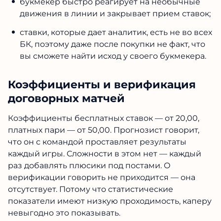
букмекер быстро реагирует на необычные
движения в линии и закрывает прием ставок;
ставки, которые дает аналитик, есть не во всех
БК, поэтому даже после покупки не факт, что
вы сможете найти исход у своего букмекера.
Коэффициенты и верификация
договорных матчей
Коэффициенты бесплатных ставок — от 20,00,
платных пари — от 50,00. Прогнозист говорит,
что он с командой проставляет результаты
каждый игры. Сложности в этом нет — каждый
раз добавлять плюсики под постами. О
верификации говорить не приходится — она
отсутствует. Потому что статистические
показатели имеют низкую проходимость, каперу
невыгодно это показывать.