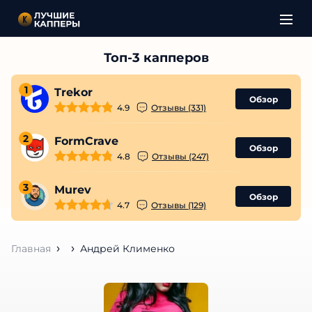
1
Trekor
Обзор
4.9
Отзывы (331)
2
FormCrave
Обзор
4.8
Отзывы (247)
3
Murev
Обзор
4.7
Отзывы (129)
Главная
Андрей Клименко