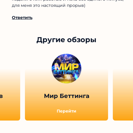
для меня это настоящий прорыв)
Ответить
Другие обзоры
в
Мир Беттинга
Перейти