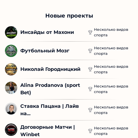
Новые проекты
Несколько видов
Инсайды от Махони
спорта
Несколько видов
Футбольный Мозг
спорта
Несколько видов
Николай Городницкий
спорта
Alina Prodanova (sport 
Несколько видов
спорта
Bet)
Ставка Пацана | Лайв 
Несколько видов
спорта
на...
Договорные Матчи | 
Несколько видов
спорта
Winbet