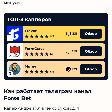
минусы.
ТОП-3 капперов
Trekor
Обзор
331
4.9
1
FormCrave
Обзор
247
4.8
2
Murev
Обзор
129
4.7
3
Как работает телеграм канал
Forse Bet
Капер Андрей Клименко руководит