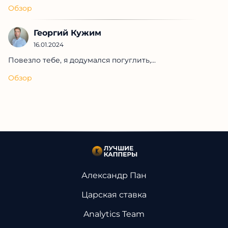
Обзор
Георгий Кужим
16.01.2024
Повезло тебе, я додумался погуглить,...
Обзор
Александр Пан
Царская ставка
Analytics Team