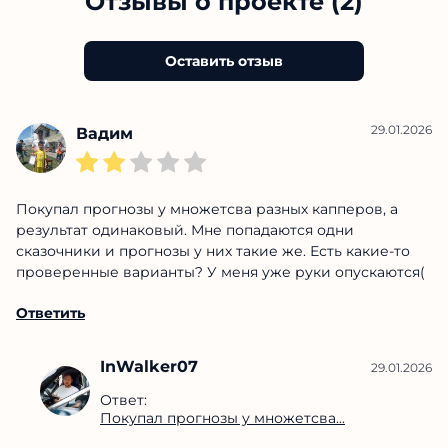
Отзывы о проекте (2)
Оставить отзыв
29.01.2026
Вадим
Покупал прогнозы у множетсва разных капперов, а
результат одинаковый. Мне попадаются одни
сказочники и прогнозы у них такие же. Есть какие-то
проверенные варианты? У меня уже руки опускаются(
Ответить
InWalker07
29.01.2026
Ответ:
Покупал прогнозы у множетсва...