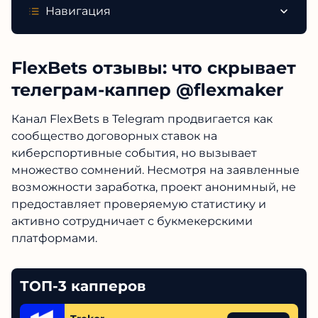
Навигация
FlexBets отзывы: что скрывает
телеграм-каппер @flexmaker
Канал FlexBets в Telegram продвигается как
сообщество договорных ставок на
киберспортивные события, но вызывает
множество сомнений. Несмотря на заявленные
возможности заработка, проект анонимный, не
предоставляет проверяемую статистику и
активно сотрудничает с букмекерскими
платформами.
ТОП-3 капперов