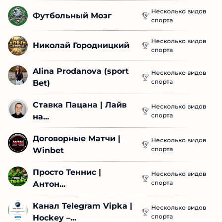
Несколько видов
Футбольный Мозг
спорта
Несколько видов
Николай Городницкий
спорта
Alina Prodanova (sport 
Несколько видов
спорта
Bet)
Ставка Пацана | Лайв 
Несколько видов
спорта
на...
Договорные Матчи | 
Несколько видов
спорта
Winbet
Просто Теннис | 
Несколько видов
спорта
Антон...
Канал Telegram Vipka | 
Несколько видов
спорта
Hockey –...