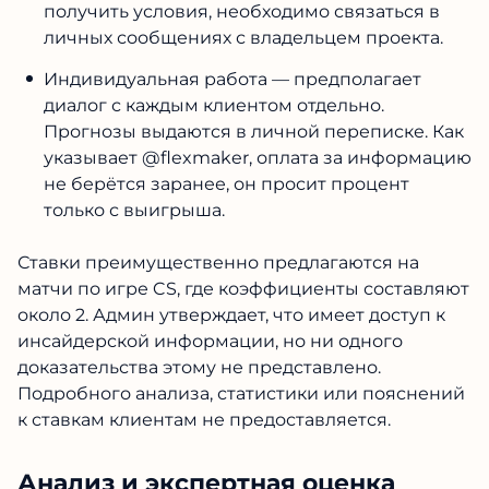
получить условия, необходимо связаться в
личных сообщениях с владельцем проекта.
Индивидуальная работа — предполагает
диалог с каждым клиентом отдельно.
Прогнозы выдаются в личной переписке. Как
указывает @flexmaker, оплата за информацию
не берётся заранее, он просит процент
только с выигрыша.
Ставки преимущественно предлагаются на
матчи по игре CS, где коэффициенты составляют
около 2. Админ утверждает, что имеет доступ к
инсайдерской информации, но ни одного
доказательства этому не представлено.
Подробного анализа, статистики или пояснений
к ставкам клиентам не предоставляется.
Анализ и экспертная оценка