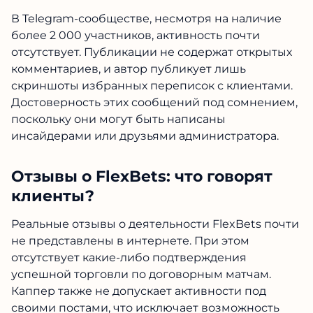
В Telegram-сообществе, несмотря на наличие
более 2 000 участников, активность почти
отсутствует. Публикации не содержат открытых
комментариев, и автор публикует лишь
скриншоты избранных переписок с клиентами.
Достоверность этих сообщений под сомнением,
поскольку они могут быть написаны
инсайдерами или друзьями администратора.
Отзывы о FlexBets: что говорят
клиенты?
Реальные отзывы о деятельности FlexBets почти
не представлены в интернете. При этом
отсутствует какие-либо подтверждения
успешной торговли по договорным матчам.
Каппер также не допускает активности под
своими постами, что исключает возможность