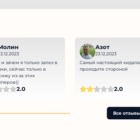
Молин
Азот
3.12.2023
23.12.2023
 и зачем я только залез в
Самый настоящий кидала
вки, сейчас только в
проходите стороной
сижу из-за этих
пперов((
2.0
2.0
Все отзыв