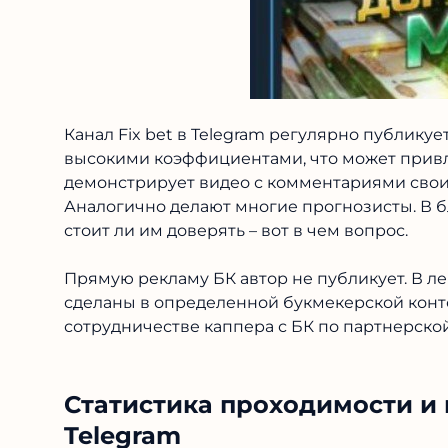
Канал Fix bet в Telegram регулярно публику
высокими коэффициентами, что может привл
демонстрирует видео с комментариями свои
Аналогично делают многие прогнозисты. В б
стоит ли им доверять – вот в чем вопрос.
Прямую рекламу БК автор не публикует. В л
сделаны в определенной букмекерской контор
сотрудничестве каппера с БК по партнерск
Статистика проходимости и 
Telegram