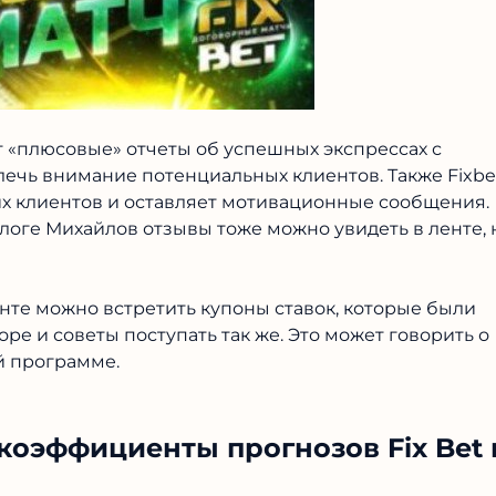
ет «плюсовые» отчеты об успешных экспрессах с
ечь внимание потенциальных клиентов. Также Fixbe
х клиентов и оставляет мотивационные сообщения.
логе Михайлов отзывы тоже можно увидеть в ленте, 
енте можно встретить купоны ставок, которые были
е и советы поступать так же. Это может говорить о
ой программе.
коэффициенты прогнозов Fix Bet 