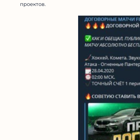
проектов.