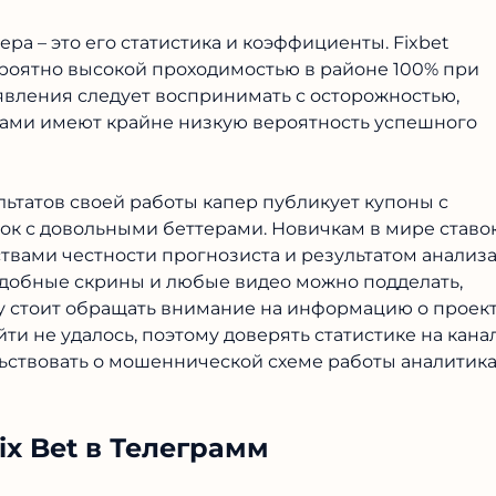
ра – это его статистика и коэффициенты. Fixbet
ероятно высокой проходимостью в районе 100% при
явления следует воспринимать с осторожностью,
ами имеют крайне низкую вероятность успешного
ьтатов своей работы капер публикует купоны с
к с довольными беттерами. Новичкам в мире ставо
ствами честности прогнозиста и результатом анализ
подобные скрины и любые видео можно подделать,
у стоит обращать внимание на информацию о проек
ти не удалось, поэтому доверять статистике на кана
льствовать о мошеннической схеме работы аналитика
ix Bet в Телеграмм