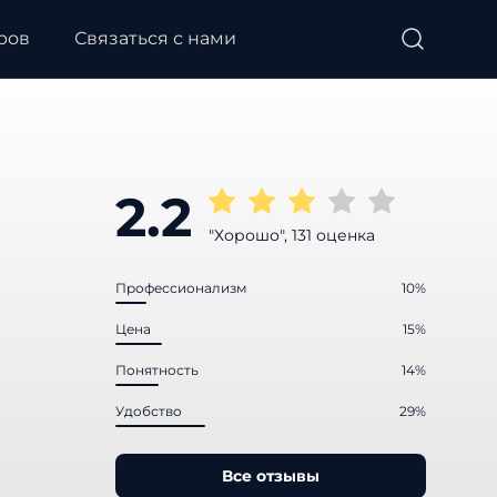
ров
Связаться с нами
2.2
"Хорошо", 131 оценка
Профессионализм
10%
Цена
15%
Понятность
14%
Удобство
29%
Все отзывы