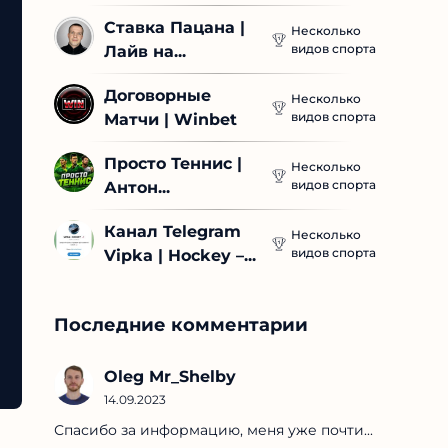
Ставка Пацана | 
Несколько
видов спорта
Лайв на...
Договорные 
Несколько
видов спорта
Матчи | Winbet
Просто Теннис | 
Несколько
видов спорта
Антон...
Канал Telegram 
Несколько
видов спорта
Vipka | Hockey –...
Последние комментарии
Oleg Mr_Shelby
14.09.2023
Спасибо за информацию, меня уже почти...