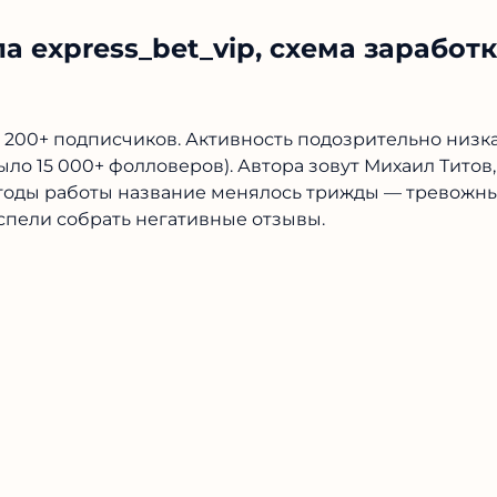
а express_bet_vip, схема заработ
м 200+ подписчиков. Активность подозрительно низка
ыло 15 000+ фолловеров). Автора зовут Михаил Титов,
За годы работы название менялось трижды — тревожн
спели собрать негативные отзывы.