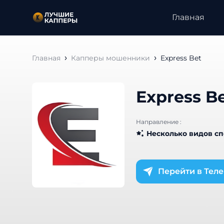
Главная
Главная
Капперы мошенники
Express Bet
Express B
Направление :
Несколько видов сп
Тел