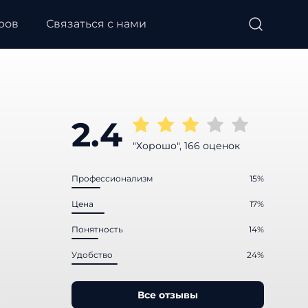
ров
Связаться с нами
2.4
"Хорошо", 166 оценок
Профессионализм
15%
Цена
17%
Понятность
14%
Удобство
24%
Все отзывы