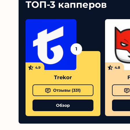
ТОП-3 капперов
1
4.9
4.8
Trekor
Отзывы (
331
)
Обзор