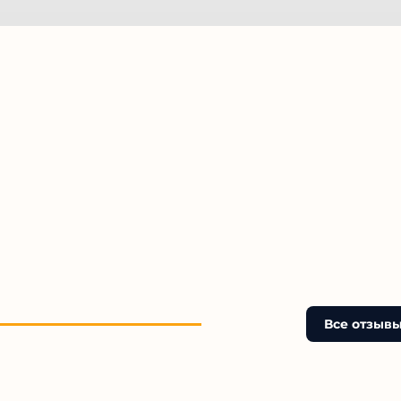
Все отзыв