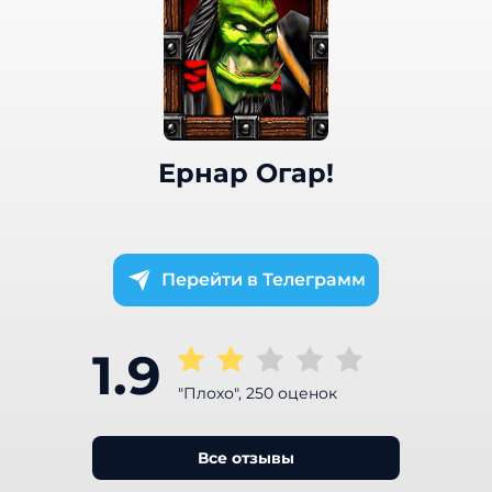
Ернар Огар!
Телеграмм
1.9
"Плохо", 250 оценок
Все отзывы