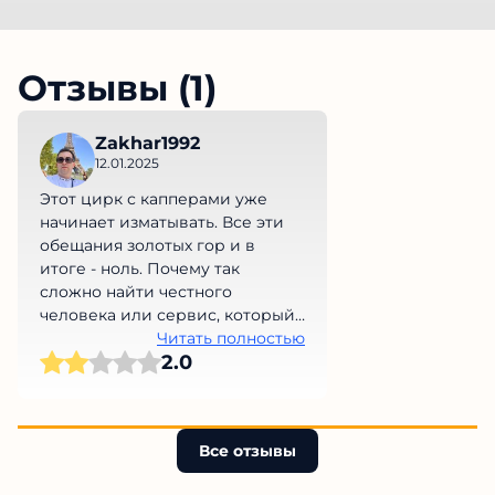
Отзывы (1)
Zakhar1992
12.01.2025
Этот цирк с капперами уже
начинает изматывать. Все эти
обещания золотых гор и в
итоге - ноль. Почему так
сложно найти честного
человека или сервис, который
не обманет нас на деньги?
Читать полностью
2.0
Просто невыносимо!
Все отзывы