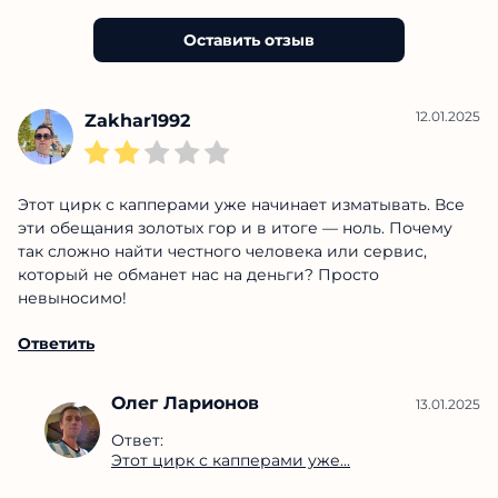
Оставить отзыв
12.01.2025
Zakhar1992
Этот цирк с капперами уже начинает изматывать. Все
эти обещания золотых гор и в итоге — ноль. Почему
так сложно найти честного человека или сервис,
который не обманет нас на деньги? Просто
невыносимо!
Ответить
Олег Ларионов
13.01.2025
Ответ:
Этот цирк с капперами уже...