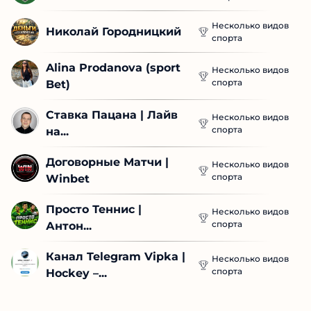
Несколько видов
Николай Городницкий
спорта
Alina Prodanova (sport 
Несколько видов
спорта
Bet)
Ставка Пацана | Лайв 
Несколько видов
спорта
на...
Договорные Матчи | 
Несколько видов
спорта
Winbet
Просто Теннис | 
Несколько видов
спорта
Антон...
Канал Telegram Vipka | 
Несколько видов
спорта
Hockey –...