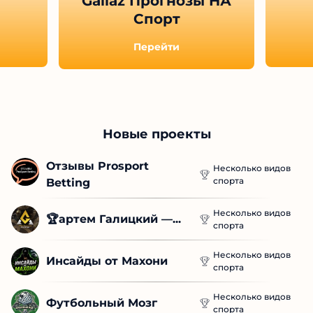
Gallaz Прогнозы НА
Спорт
Перейти
Новые проекты
Отзывы Prosport 
Несколько видов
спорта
Betting
Несколько видов
🏆артем Галицкий —...
спорта
Несколько видов
Инсайды от Махони
спорта
Несколько видов
Футбольный Мозг
спорта