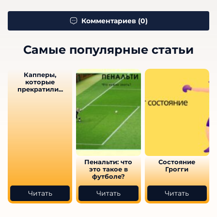
Комментариев (0)
Самые популярные статьи
Капперы,
которые
прекратили...
Пенальти: что
Состояние
это такое в
Грогги
футболе?
Читать
Читать
Читать