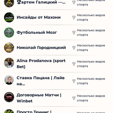
🏆артем Галицкий —...
спорта
Несколько видов
Инсайды от Махони
спорта
Несколько видов
Футбольный Мозг
спорта
Несколько видов
Николай Городницкий
спорта
Alina Prodanova (sport 
Несколько видов
спорта
Bet)
Ставка Пацана | Лайв 
Несколько видов
спорта
на...
Договорные Матчи | 
Несколько видов
спорта
Winbet
Просто Теннис | 
Несколько видов