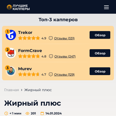
1
Trekor
Обзор
4.9
Отзывы (331)
2
FormCrave
Обзор
4.8
Отзывы (247)
3
Murev
Обзор
4.7
Отзывы (129)
Главная
Жирный плюс
Жирный плюс
< 1
мин
201
14.01.2024