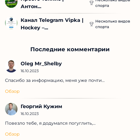
спорта
Антон...
Канал Telegram Vipka | 
Несколько видов
спорта
Hockey –...
Последние комментарии
Oleg Mr_Shelby
16.10.2023
Спасибо за информацию, меня уже почти...
Обзор
Георгий Кужим
16.10.2023
Повезло тебе, я додумался погуглить,...
Обзор