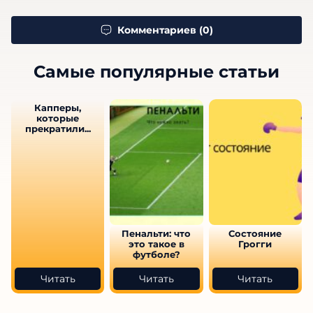
Комментариев (0)
Самые популярные статьи
Капперы,
которые
прекратили...
Пенальти: что
Состояние
это такое в
Грогги
футболе?
Читать
Читать
Читать