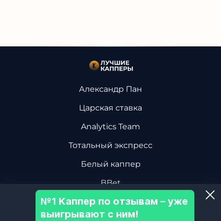
Александр Пан
Царская ставка
Analytics Team
Тотальный экспресс
Белый каппер
BBet
№1 Каппер по отзывам – уже
Василий Винокуров
выигрывают с ним!
Дмитрий Ревизор БК