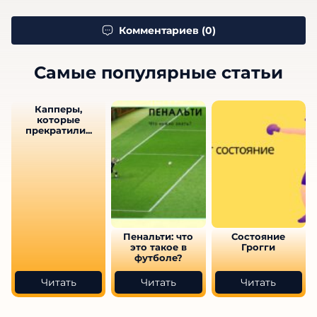
Комментариев (0)
Самые популярные статьи
Капперы,
которые
прекратили...
Пенальти: что
Состояние
это такое в
Грогги
футболе?
Читать
Читать
Читать