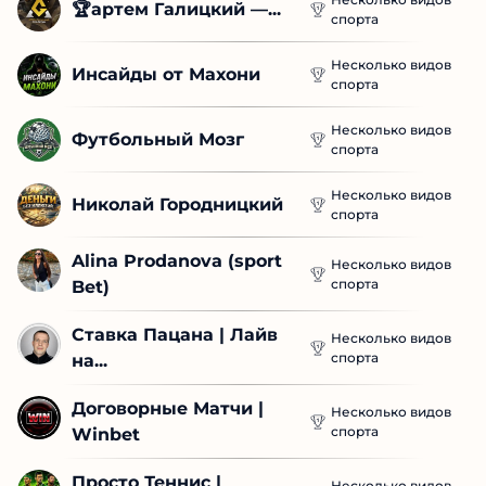
🏆артем Галицкий —...
спорта
Несколько видов
Инсайды от Махони
спорта
Несколько видов
Футбольный Мозг
спорта
Несколько видов
Николай Городницкий
спорта
Alina Prodanova (sport 
Несколько видов
спорта
Bet)
Ставка Пацана | Лайв 
Несколько видов
спорта
на...
Договорные Матчи | 
Несколько видов
спорта
Winbet
Просто Теннис | 
Несколько видов