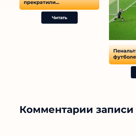
прекратили...
Читать
Пенальти
футболе
Комментарии записи 