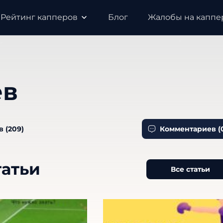
Рейтинг капперов
Блог
Жалобы на каппе
ев
 (
209
)
Комментариев (
татьи
Все статьи