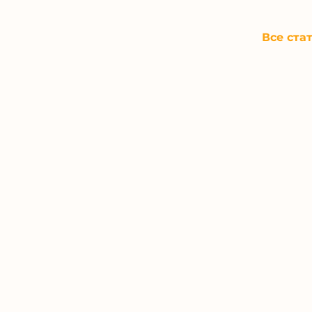
Все ста