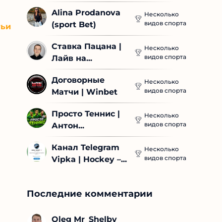
Alina Prodanova 
Несколько
видов спорта
(sport Bet)
тьи
Ставка Пацана | 
Несколько
видов спорта
Лайв на...
Договорные 
Несколько
видов спорта
Матчи | Winbet
Просто Теннис | 
Несколько
видов спорта
Антон...
Канал Telegram 
Несколько
видов спорта
Vipka | Hockey –...
Последние комментарии
Oleg Mr_Shelby