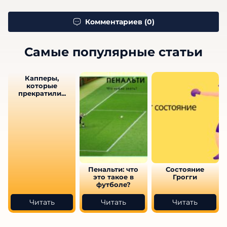
Комментариев (0)
Самые популярные статьи
Капперы,
которые
прекратили...
Пенальти: что
Состояние
это такое в
Грогги
футболе?
Читать
Читать
Читать