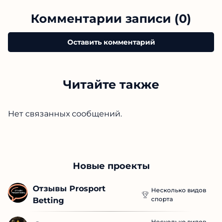
Комментарии записи (0)
Оставить комментарий
Читайте также
Нет связанных сообщений.
Новые проекты
Отзывы Prosport 
Несколько видов
спорта
Betting
Несколько видов