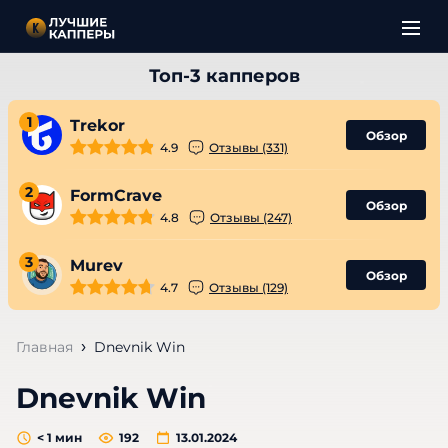
1
Trekor
Обзор
4.9
Отзывы (331)
2
FormCrave
Обзор
4.8
Отзывы (247)
3
Murev
Обзор
4.7
Отзывы (129)
Главная
Dnevnik Win
Dnevnik Win
< 1
мин
192
13.01.2024