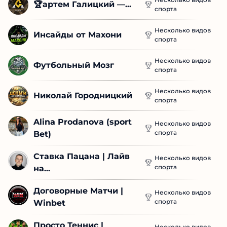
🏆артем Галицкий —...
спорта
Несколько видов
Инсайды от Махони
спорта
Несколько видов
Футбольный Мозг
спорта
Несколько видов
Николай Городницкий
спорта
Alina Prodanova (sport 
Несколько видов
спорта
Bet)
Ставка Пацана | Лайв 
Несколько видов
спорта
на...
Договорные Матчи | 
Несколько видов
спорта
Winbet
Просто Теннис | 
Несколько видов