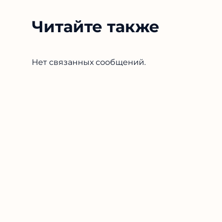
Читайте также
Нет связанных сообщений.