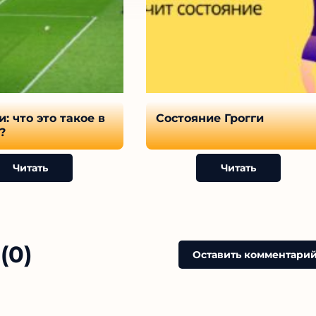
: что это такое в
Состояние Грогги
?
Читать
Читать
(0)
Оставить комментари