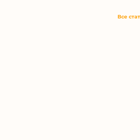
Все ста