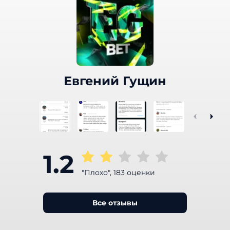
Евгений Гущин
1.2
"Плохо", 183 оценки
Все отзывы