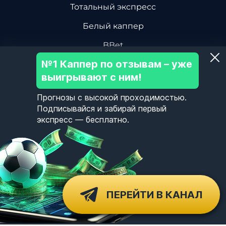
Тотальный экспресс
Белый каппер
BBet
№1 Каппер по отзывам – уже
Василий Винокуров
выигрывают с ним!
Дмитрий Ревизор БК
Прогнозы с высокой проходимостью.
Центр Хоккейной Аналитики
Подписывайся и забирай первый
экспресс — бесплатно.
Олег Соловьев
Пользовательское Соглашение
Политика Конфиденциальности
Контакты
Сотрудники портала luchshie-kappery.ru не принимают денежные
средства и не участвуют в играх на деньги. Мы не рекламируем
ПЕРЕЙТИ В КАНАЛ
букмекерские офисы и другие ресурсы, которые запрещены на
территории России. Все данные на нашем веб-сайте
предназначены только для ознакомления.