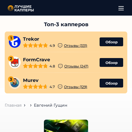
1
Trekor
Обзор
4.9
Отзывы (331)
2
FormCrave
Обзор
4.8
Отзывы (247)
3
Murev
Обзор
4.7
Отзывы (129)
Главная
Евгений Гущин