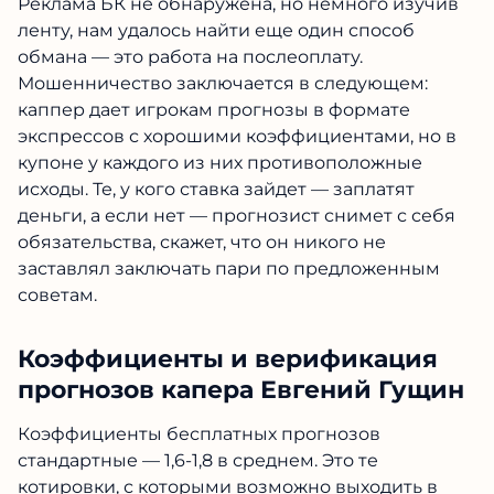
Реклама БК не обнаружена, но немного изучив
ленту, нам удалось найти еще один способ
обмана — это работа на послеоплату.
Мошенничество заключается в следующем:
каппер дает игрокам прогнозы в формате
экспрессов с хорошими коэффициентами, но в
купоне у каждого из них противоположные
исходы. Те, у кого ставка зайдет — заплатят
деньги, а если нет — прогнозист снимет с себя
обязательства, скажет, что он никого не
заставлял заключать пари по предложенным
советам.
Коэффициенты и верификация
прогнозов капера Евгений Гущин
Коэффициенты бесплатных прогнозов
стандартные — 1,6-1,8 в среднем. Это те
котировки, с которыми возможно выходить в