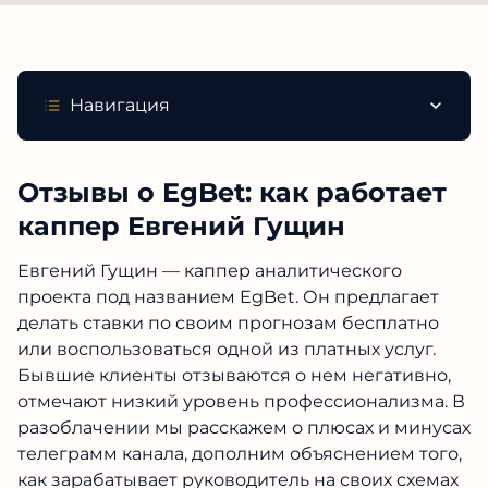
Навигация
Отзывы о EgBet: как работает
каппер Евгений Гущин
Евгений Гущин — каппер аналитического
проекта под названием EgBet. Он предлагает
делать ставки по своим прогнозам бесплатно
или воспользоваться одной из платных услуг.
Бывшие клиенты отзываются о нем негативно,
отмечают низкий уровень профессионализма. В
разоблачении мы расскажем о плюсах и минусах
телеграмм канала, дополним объяснением того,
как зарабатывает руководитель на своих схемах