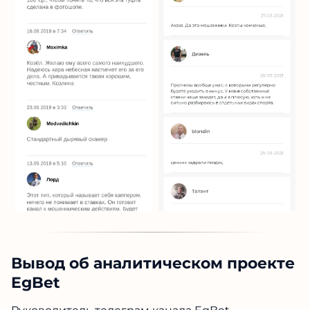
Вывод об аналитическом проекте
EgBet