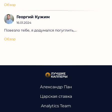
Обзор
Георгий Кужим
16.01.2024
Повезло тебе, я додумался погуглить,...
Обзор
Александр Пан
Царская ставка
Analytics Team