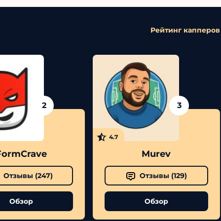
Рейтинг капперов
2
3
4.7
FormCrave
Murev
Отзывы (
247
)
Отзывы (
129
)
Обзор
Обзор