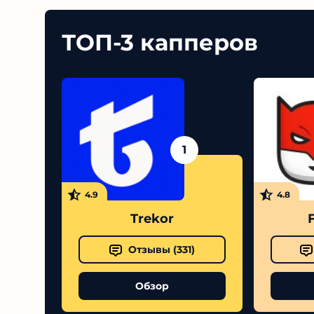
ТОП-3 капперов
1
4.9
4.8
Trekor
Отзывы (
331
)
Обзор