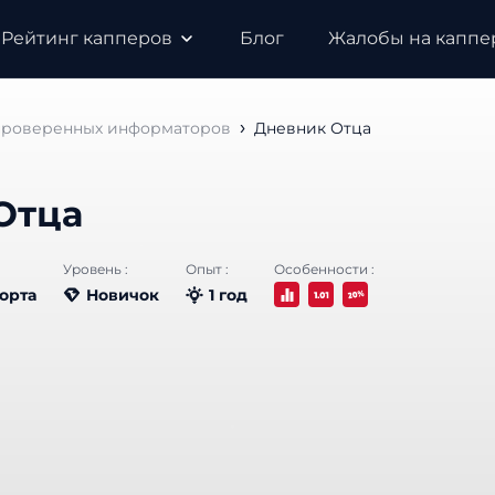
Рейтинг капперов
Блог
Жалобы на каппе
 проверенных информаторов
Дневник Отца
Отца
Уровень :
Опыт :
Особенности :
орта
Новичок
1 год