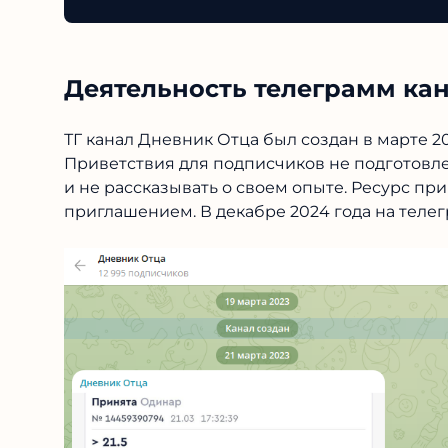
Деятельность телеграмм ка
ТГ канал Дневник Отца был создан в марте 20
Приветствия для подписчиков не подготовл
и не рассказывать о своем опыте. Ресурс п
приглашением. В декабре 2024 года на телег