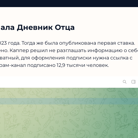
нала Дневник Отца
23 года. Тогда же была опубликована первая ставка.
ено. Каппер решил не разглашать информацию о себ
риватный, для оформления подписки нужна ссылка с
рам-канал подписано 12,9 тысячи человек.