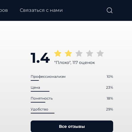
ров
Связаться с нами
1.4
"Плохо", 117 оценок
Профессионализм
10%
Цена
23%
Понятность
18%
Удобство
29%
Все отзывы