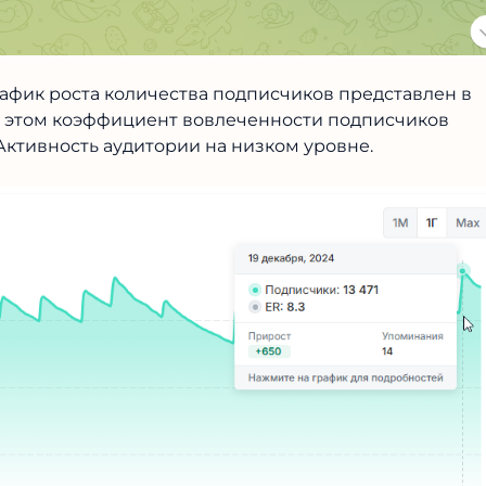
рафик роста количества подписчиков представлен в
ри этом коэффициент вовлеченности подписчиков
Активность аудитории на низком уровне.