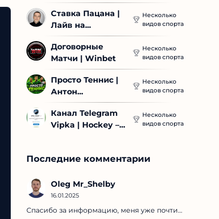
Ставка Пацана | 
Несколько
видов спорта
Лайв на...
Договорные 
Несколько
видов спорта
Матчи | Winbet
Просто Теннис | 
Несколько
видов спорта
Антон...
Канал Telegram 
Несколько
видов спорта
Vipka | Hockey –...
Последние комментарии
Oleg Mr_Shelby
16.01.2025
Спасибо за информацию, меня уже почти...