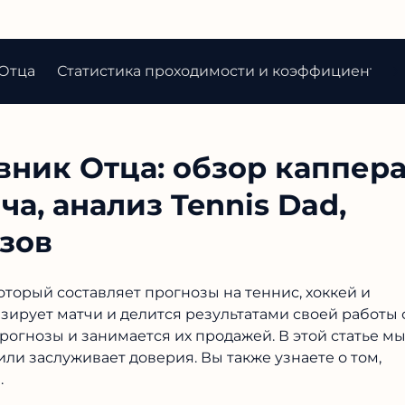
 Отца
Статистика проходимости и коэффициенты от
вник Отца: обзор каппер
, анализ Tennis Dad,
зов
оторый составляет прогнозы на теннис, хоккей и
зирует матчи и делится результатами своей работы 
рогнозы и занимается их продажей. В этой статье м
ли заслуживает доверия. Вы также узнаете о том,
.