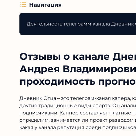
Навигация
Деятельность телеграмм канала Дневник
Отзывы о канале Дне
Андрея Владимировича
проходимость прогно
Дневник Отца – это телеграм-канал капера, к
другие традиционные виды спорта. Он анали
подписчиками. Каппер составляет платные п
определим, занимается ли проект разводом и
какая у канала репутация среди подписчиков