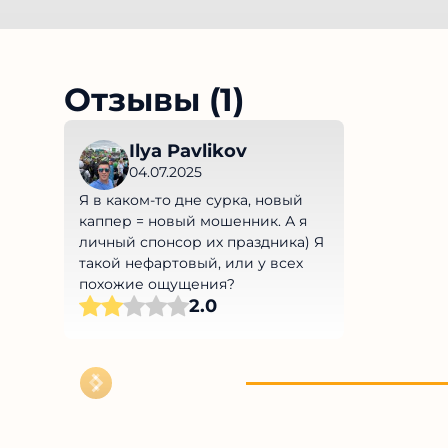
Отзывы (1)
Ilya Pavlikov
04.07.2025
Я в каком-то дне сурка, новый
каппер = новый мошенник. А я
личный спонсор их праздника) Я
такой нефартовый, или у всех
похожие ощущения?
2.0