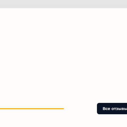
Все отзыв