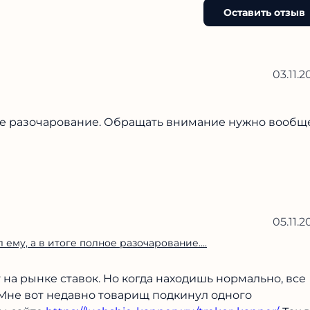
Оставить отзыв
03.11.2
лное разочарование. Обращать внимание нужно вообщ
05.11.2
 ему, а в итоге полное разочарование....
 на рынке ставок. Но когда находишь нормально, все
 Мне вот недавно товарищ подкинул одного