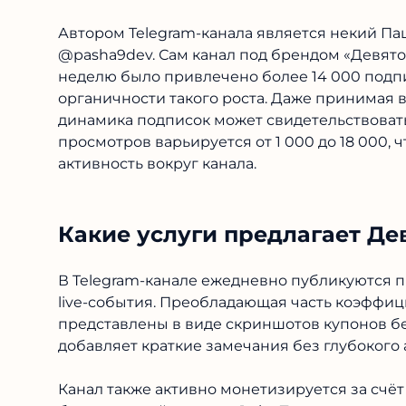
Автором Telegram-канала является некий Па
@pasha9dev. Сам канал под брендом «Девяточ
неделю было привлечено более 14 000 подп
органичности такого роста. Даже принимая 
динамика подписок может свидетельствовать
просмотров варьируется от 1 000 до 18 000,
активность вокруг канала.
Какие услуги предлагает Де
В Telegram-канале ежедневно публикуются п
live-события. Преобладающая часть коэффици
представлены в виде скриншотов купонов бе
добавляет краткие замечания без глубокого 
Канал также активно монетизируется за сч