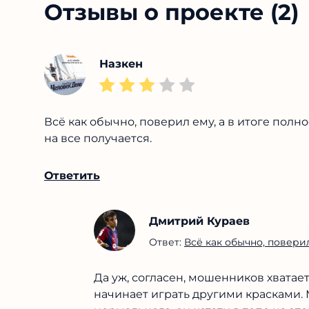
Отзывы о проекте (2)
Назкен
Всё как обычно, поверил ему, а в итоге по
на все получается.
Ответить
Дмитрий Кураев
Ответ:
Всё как обычно, поверил
Да уж, согласен, мошенников хватает
начинает играть другими красками.