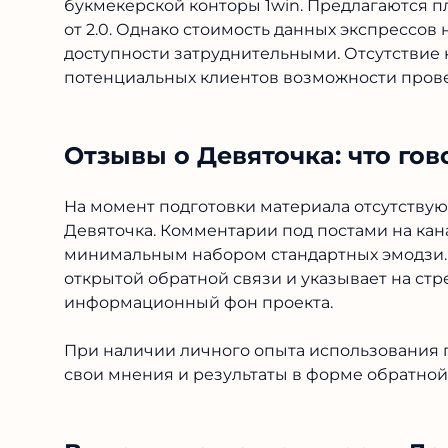
букмекерской конторы 1win. Предлагаются 
от 2.0. Однако стоимость данных экспрессов
доступности затруднительными. Отсутствие
потенциальных клиентов возможности прове
Отзывы о Девяточка: что го
На момент подготовки материала отсутствую
Девяточка. Комментарии под постами на ка
минимальным набором стандартных эмодзи. 
открытой обратной связи и указывает на ст
информационный фон проекта.
При наличии личного опыта использования п
свои мнения и результаты в форме обратной 