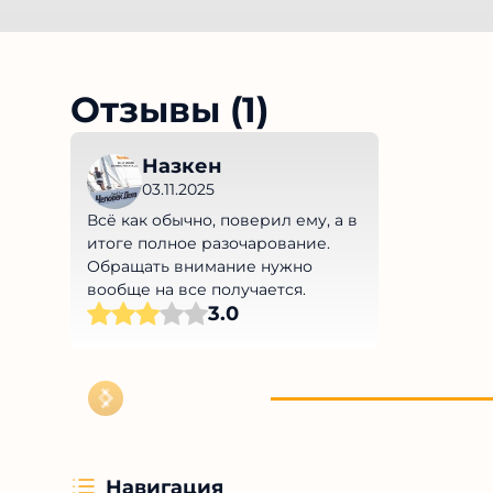
Отзывы (1)
Назкен
03.11.2025
Всё как обычно, поверил ему, а в
итоге полное разочарование.
Обращать внимание нужно
вообще на все получается.
3.0
Навигация