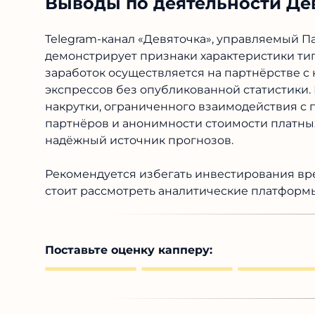
Выводы по деятельности Де
Telegram-канал «Девяточка», управляемый 
демонстрирует признаки характеристики ти
заработок осуществляется на партнёрстве 
экспрессов без опубликованной статистики
накрутки, ограниченного взаимодействия с 
партнёров и анонимности стоимости платны
надёжный источник прогнозов.
Рекомендуется избегать инвестирования вре
стоит рассмотреть аналитические платформы
Поставьте оценку капперу: