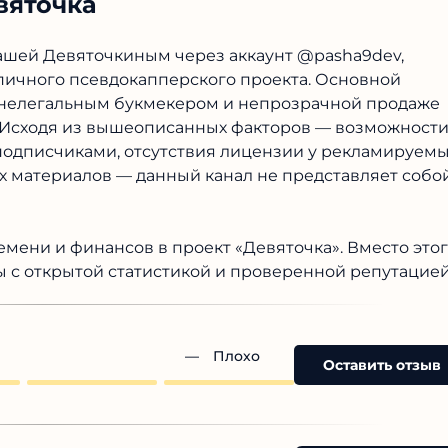
вяточка
Пашей Девяточкиным через аккаунт @pasha9dev,
пичного псевдокапперского проекта. Основной
с нелегальным букмекером и непрозрачной продаже
. Исходя из вышеописанных факторов — возможност
подписчиками, отсутствия лицензии у рекламируем
х материалов — данный канал не представляет собо
мени и финансов в проект «Девяточка». Вместо это
 с открытой статистикой и проверенной репутацией
— 
Плохо
Оставить отзыв