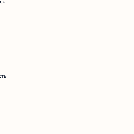
ся
и
сть