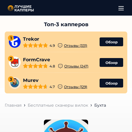
1
Trekor
Обзор
4.9
Отзывы (331)
2
FormCrave
Обзор
4.8
Отзывы (247)
3
Murev
Обзор
4.7
Отзывы (129)
Главная
Бесплатные сканеры вилок
Бухта