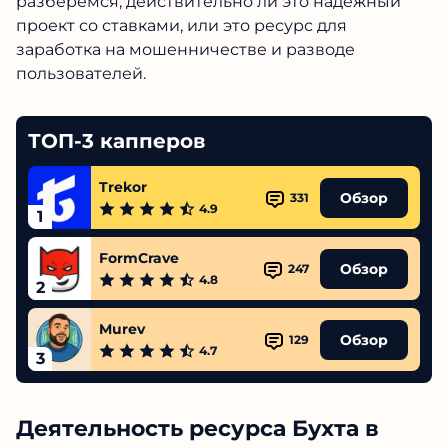
разберемся, действительно ли это надежный
проект со ставками, или это ресурс для
заработка на мошенничестве и разводе
пользователей.
ТОП-3 капперов
Trekor
Обзор
331
4.9
1
FormCrave
Обзор
247
4.8
2
Murev
Обзор
129
4.7
3
Деятельность ресурса Бухта в