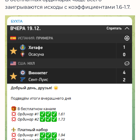
заигрываются исходы с коэффициентами 1.6-1.7.