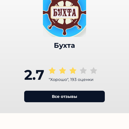
Бухта
2.7
"Хорошо", 193 оценки
Все отзывы