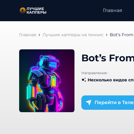
Главная
Главная
Лучшие капперы на теннис
Bot’s From
Bot’s Fro
Направление :
Несколько видов сп
Тел