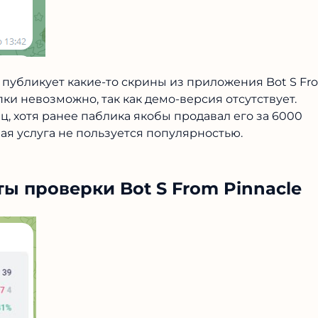
 публикует какие-то скрины из приложения Bot S Fr
пки невозможно, так как демо-версия отсутствует.
ц, хотя ранее паблика якобы продавал его за 6000
тная услуга не пользуется популярностью.
ы проверки Bot S From Pinnacle