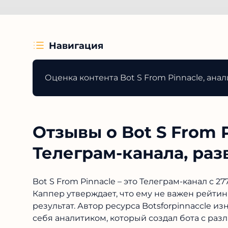
Навигация
Оценка контента Bot S From Pinnacle, анал
Отзывы о Bot S From 
Телеграм-канала, раз
Bot S From Pinnacle – это Телеграм-канал с 
Каппер утверждает, что ему не важен рейти
результат. Автор ресурса Botsforpinnaccle и
себя аналитиком, который создал бота с раз