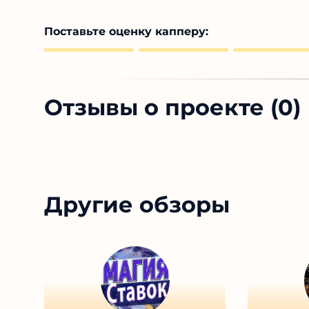
Поставьте оценку капперу:
Отзывы о проекте (0)
Другие обзоры