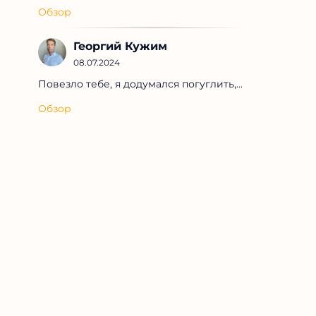
Обзор
Георгий Кужим
08.07.2024
Повезло тебе, я додумался погуглить,...
Обзор