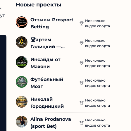
Новые проекты
м
уг
Отзывы Prosport 
Несколько
видов спорта
Betting
🏆артем 
Несколько
видов спорта
Галицкий —...
Инсайды от 
Несколько
видов спорта
Махони
Футбольный 
Несколько
видов спорта
Мозг
Николай 
Несколько
видов спорта
Городницкий
Alina Prodanova 
Несколько
видов спорта
(sport Bet)