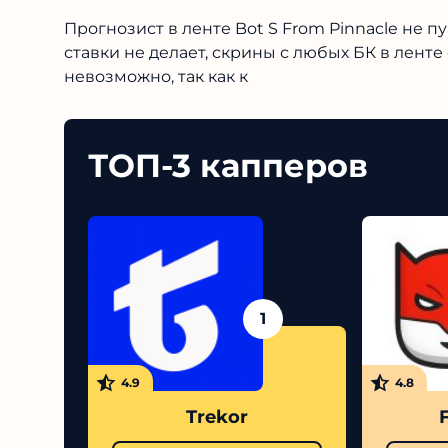
Прогнозист в ленте Bot S From Pinnacle не 
ставки не делает, скрины с любых БК в лент
невозможно, так как к
ТОП-3 капперов
1
4.9
4.8
Trekor