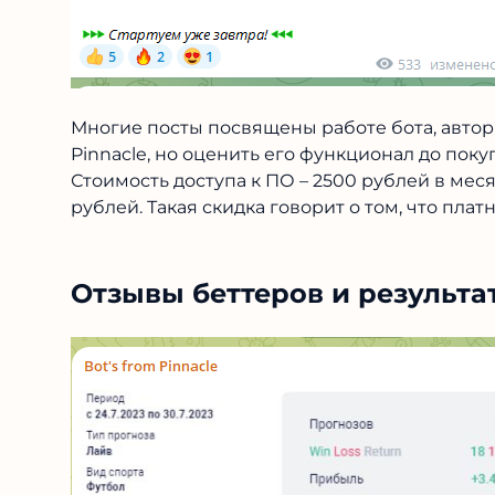
Многие посты посвящены работе бота, автор
Pinnacle, но оценить его функционал до поку
Стоимость доступа к ПО – 2500 рублей в меся
рублей. Такая скидка говорит о том, что пла
Отзывы беттеров и результат