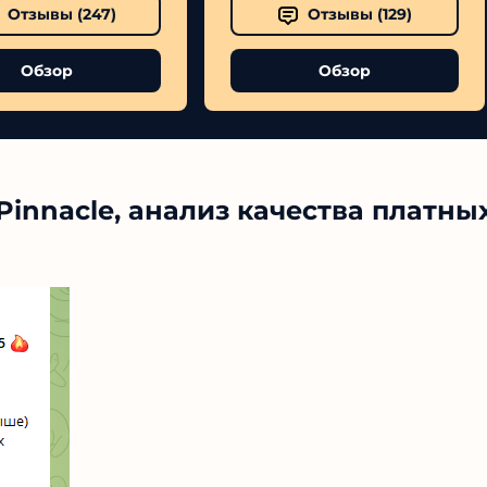
Отзывы (
247
)
Отзывы (
129
)
Обзор
Обзор
Pinnacle, анализ качества платны