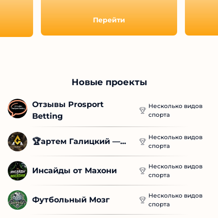
Перейти
Новые проекты
Отзывы Prosport 
Несколько видов
спорта
Betting
Несколько видов
🏆артем Галицкий —...
спорта
Несколько видов
Инсайды от Махони
спорта
Несколько видов
Футбольный Мозг
спорта