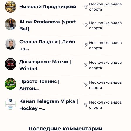
Несколько видов
Николай Городницкий
спорта
Alina Prodanova (sport 
Несколько видов
спорта
Bet)
Ставка Пацана | Лайв 
Несколько видов
спорта
на...
Договорные Матчи | 
Несколько видов
спорта
Winbet
Просто Теннис | 
Несколько видов
спорта
Антон...
Канал Telegram Vipka | 
Несколько видов
спорта
Hockey –...
Последние комментарии