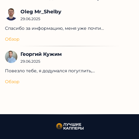
Oleg Mr_Shelby
29.06.2025
Спасибо за информацию, меня уже почти...
Обзор
Георгий Кужим
29.06.2025
Повезло тебе, я додумался погуглить,...
Обзор