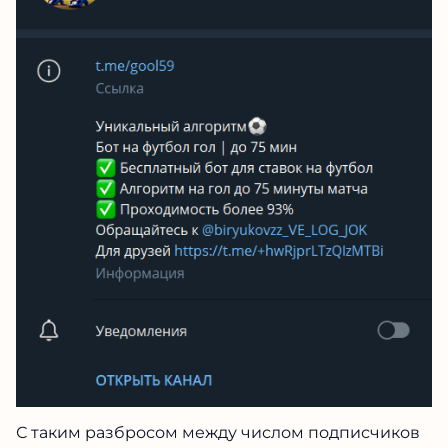
С таким разбросом между числом подписчиков