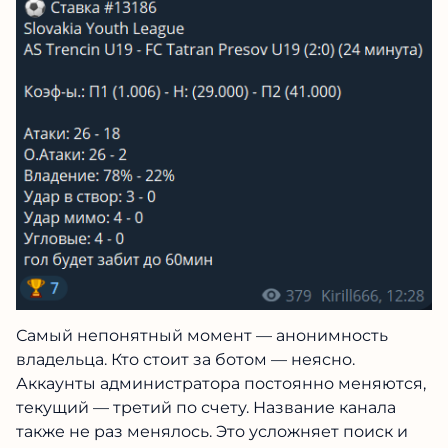
Самый непонятный момент — анонимность
владельца. Кто стоит за ботом — неясно.
Аккаунты администратора постоянно меняются,
текущий — третий по счету. Название канала
также не раз менялось. Это усложняет поиск и