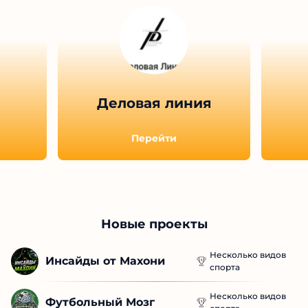
Деловая линия
Перейти
Новые проекты
Несколько видов
Инсайды от Махони
спорта
Несколько видов
Футбольный Мозг