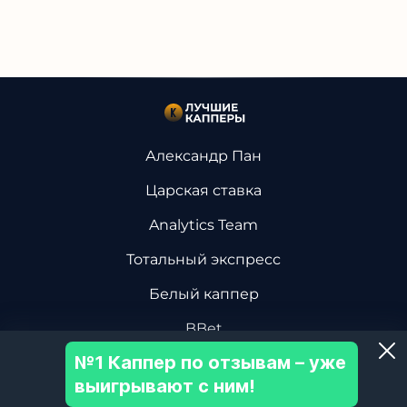
Александр Пан
Царская ставка
Analytics Team
Тотальный экспресс
Белый каппер
BBet
№1 Каппер по отзывам – уже
Василий Винокуров
выигрывают с ним!
Дмитрий Ревизор БК