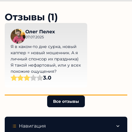
Отзывы (1)
Олег Пелех
07.07.2025
Я в каком-то дне сурка, новый
каппер = новый мошенник. А я
личный спонсор их праздника)
Я такой нефартовый, или у всех
похожие ощущения?
3.0
Все отзывы
Навигация