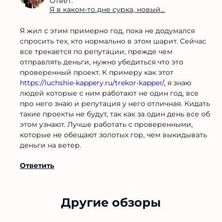
Ответ:
Я в каком-то дне сурка, новый...
Я жил с этим примерно год, пока не додумался
спросить тех, кто нормально в этом шарит. Сейчас
все трекается по репутации, прежде чем
отправлять деньги, нужно убедиться что это
проверенный проект. К примеру как этот
https://luchshie-kappery.ru/trekor-kapper/
, я знаю
людей которые с ним работают не один год, все
про него знаю и репутация у него отличная. Кидать
такие проекты не будут, так как за один день все об
этом узнают. Лучше работать с проверенными,
которые не обещают золотых гор, чем выкидывать
деньги на ветер.
Ответить
Другие обзоры