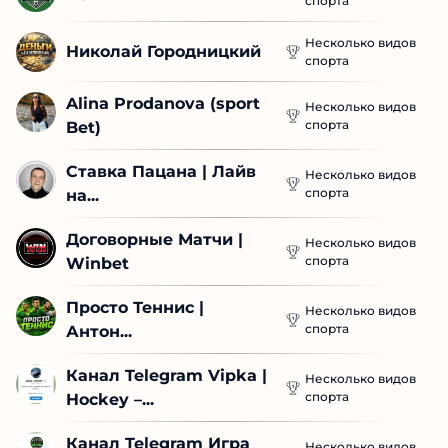
спорта
Несколько видов
Николай Городницкий
спорта
Alina Prodanova (sport 
Несколько видов
спорта
Bet)
Ставка Пацана | Лайв 
Несколько видов
спорта
на...
Договорные Матчи | 
Несколько видов
спорта
Winbet
Просто Теннис | 
Несколько видов
спорта
Антон...
Канал Telegram Vipka | 
Несколько видов
спорта
Hockey –...
Канал Telegram Игра 
Несколько видов