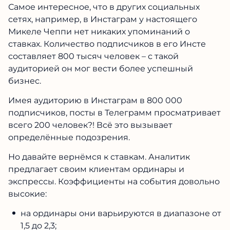
Самое интересное, что в других социальных
сетях, например, в Инстаграм у настоящего
Микеле Чеппи нет никаких упоминаний о
ставках. Количество подписчиков в его Инсте
составляет 800 тысяч человек – с такой
аудиторией он мог вести более успешный
бизнес.
Имея аудиторию в Инстаграм в 800 000
подписчиков, посты в Телеграмм просматривает
всего 200 человек?! Всё это вызывает
определённые подозрения.
Но давайте вернёмся к ставкам. Аналитик
предлагает своим клиентам ординары и
экспрессы. Коэффициенты на события довольно
высокие:
на ординары они варьируются в диапазоне от
1,5 до 2,3;