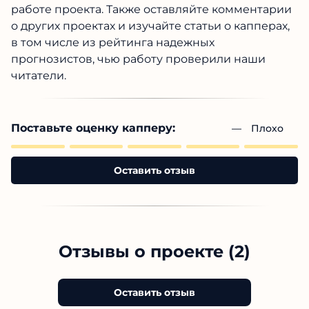
работе проекта. Также оставляйте комментарии
о других проектах и изучайте статьи о капперах,
в том числе из рейтинга надежных
прогнозистов, чью работу проверили наши
читатели.
Поставьте оценку капперу:
— 
Плохо
Оставить отзыв
Отзывы о проекте (2)
Оставить отзыв