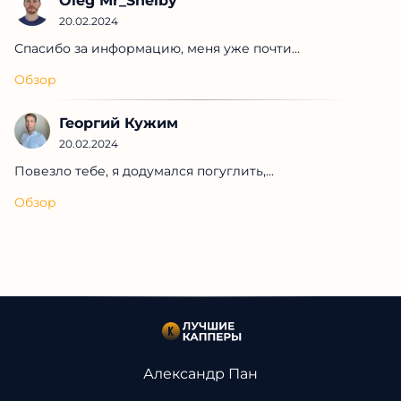
Oleg Mr_Shelby
20.02.2024
Спасибо за информацию, меня уже почти...
Обзор
Георгий Кужим
20.02.2024
Повезло тебе, я додумался погуглить,...
Обзор
Александр Пан