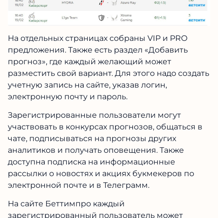
На отдельных страницах собраны VIP и PRO
предложения. Также есть раздел «Добавить
прогноз», где каждый желающий может
разместить свой вариант. Для этого надо создать
учетную запись на сайте, указав логин,
электронную почту и пароль.
Зарегистрированные пользователи могут
участвовать в конкурсах прогнозов, общаться в
чате, подписываться на прогнозы других
аналитиков и получать оповещения. Также
доступна подписка на информационные
рассылки о новостях и акциях букмекеров по
электронной почте и в Телеграмм.
На сайте Беттимпро каждый
зарегистрированный пользователь может