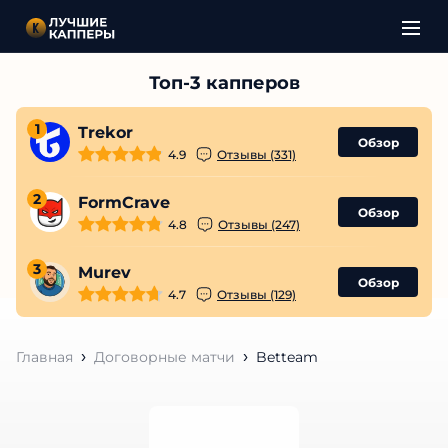
1
Trekor
Обзор
4.9
Отзывы (331)
2
FormCrave
Обзор
4.8
Отзывы (247)
3
Murev
Обзор
4.7
Отзывы (129)
Главная
Договорные матчи
Betteam