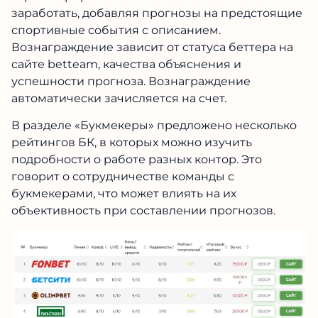
заработать, добавляя прогнозы на предстоящие
спортивные события с описанием.
Вознаграждение зависит от статуса беттера на
сайте betteam, качества объяснения и
успешности прогноза. Вознаграждение
автоматически зачисляется на счет.
В разделе «Букмекеры» предложено несколько
рейтингов БК, в которых можно изучить
подробности о работе разных контор. Это
говорит о сотрудничестве команды с
букмекерами, что может влиять на их
объективность при составлении прогнозов.