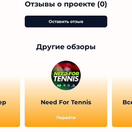
Отзывы о проекте (0)
Оставить отзыв
Другие обзоры
ер
Need For Tennis
Вс
Перейти