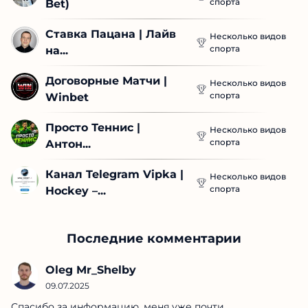
спорта
Bet)
Ставка Пацана | Лайв 
Несколько видов
спорта
на...
Договорные Матчи | 
Несколько видов
спорта
Winbet
Просто Теннис | 
Несколько видов
спорта
Антон...
Канал Telegram Vipka | 
Несколько видов
спорта
Hockey –...
Последние комментарии
Oleg Mr_Shelby
09.07.2025
Спасибо за информацию, меня уже почти...