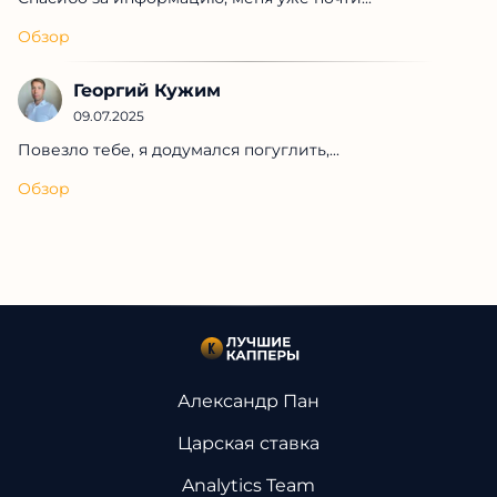
Обзор
Георгий Кужим
09.07.2025
Повезло тебе, я додумался погуглить,...
Обзор
Александр Пан
Царская ставка
Analytics Team