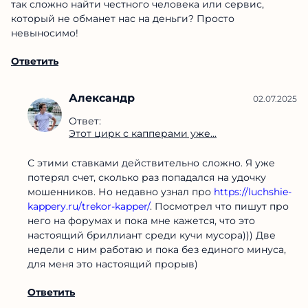
так сложно найти честного человека или сервис,
который не обманет нас на деньги? Просто
невыносимо!
Ответить
Александр
02.07.2025
Ответ:
Этот цирк с капперами уже...
С этими ставками действительно сложно. Я уже
потерял счет, сколько раз попадался на удочку
мошенников. Но недавно узнал про
https://luchshie-
kappery.ru/trekor-kapper/
. Посмотрел что пишут про
него на форумах и пока мне кажется, что это
настоящий бриллиант среди кучи мусора))) Две
недели с ним работаю и пока без единого минуса,
для меня это настоящий прорыв)
Ответить