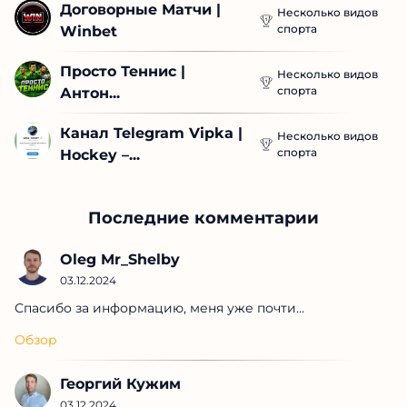
Договорные Матчи | 
Несколько видов
спорта
Winbet
Просто Теннис | 
Несколько видов
спорта
Антон...
Канал Telegram Vipka | 
Несколько видов
спорта
Hockey –...
Последние комментарии
Oleg Mr_Shelby
03.12.2024
Спасибо за информацию, меня уже почти...
Обзор
Георгий Кужим
03.12.2024