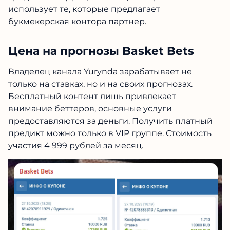
использует те, которые предлагает
букмекерская контора партнер.
Цена на прогнозы Basket Bets
Владелец канала Yurynda зарабатывает не
только на ставках, но и на своих прогнозах.
Бесплатный контент лишь привлекает
внимание беттеров, основные услуги
предоставляются за деньги. Получить платный
предикт можно только в VIP группе. Стоимость
участия 4 999 рублей за месяц.