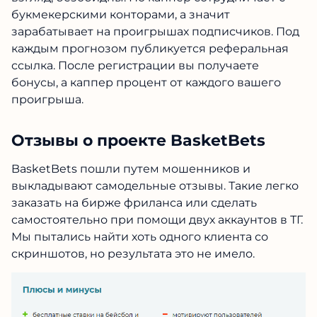
букмекерскими конторами, а значит
зарабатывает на проигрышах подписчиков. Под
каждым прогнозом публикуется реферальная
ссылка. После регистрации вы получаете
бонусы, а каппер процент от каждого вашего
проигрыша.
Отзывы о проекте BasketBets
BasketBets пошли путем мошенников и
выкладывают самодельные отзывы. Такие легко
заказать на бирже фриланса или сделать
самостоятельно при помощи двух аккаунтов в ТГ.
Мы пытались найти хоть одного клиента со
скриншотов, но результата это не имело.