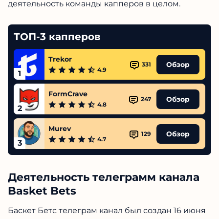
деятельность команды капперов в целом.
ТОП-3 капперов
Trekor
Обзор
331
4.9
1
FormCrave
Обзор
247
4.8
2
Murev
Обзор
129
4.7
3
Деятельность телеграмм канала
Basket Bets
Баскет Бетс телеграм канал был создан 16 июня