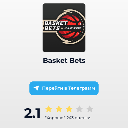
Basket Bets
Телеграмм
2.1
"Хорошо", 243 оценки