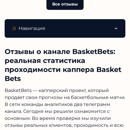
Все отзывы
Навигация
Отзывы о канале BasketBets:
реальная статистика
проходимости каппера Basket
Bets
BasketBets — капперский проект, который
продает свои прогнозы на баскетбольные матчи.
В сети команды аналитиков два телеграмм
канала. Сегодня мы решили ознакомится с
основным. Во время проверки мы изучили
отзывы реальных клиентов, проходимость и всю