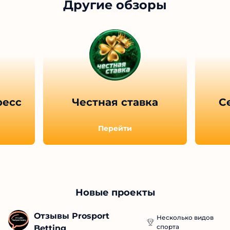
Другие обзоры
ресс
Честная ставка
С
Перейти
Новые проекты
Отзывы Prosport 
Несколько видов
спорта
Betting