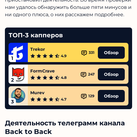
нам удалось обнаружить больше пяти минусов и
ни одного плюса, о них расскажем подробнее.
ТОП-3 капперов
Trekor
Обзор
331
4.9
1
FormCrave
Обзор
247
4.8
2
Murev
Обзор
129
4.7
3
Деятельность телеграмм канала
Back to Back