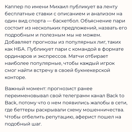
Каппер по имени Михаил публикует ва ленту
бесплатные ставки с описанием и анализом на
один вид спорта — баскетбол. Объяснение пари
состоит из нескольких предложений, назвать его
подробным и полезным мы не можем.
Добавляет прогнозы из популярных лиг, таких
как НБА. Публикует пари с командой в формате
ординаров и экспрессов. Матчи отбирает
наиболее популярные, чтобы каждый игрок
смог найти встречу в своей букмекерской
конторе.
Важный момент: прогнозист ранее
переименовывал свой телеграмм канал Back to
Back, потому что о нем появились жалобы в сети,
где беттеры раскрывали схему мошенничества.
Чтобы отбелить репутацию, аферист пошел на
подобный шаг.