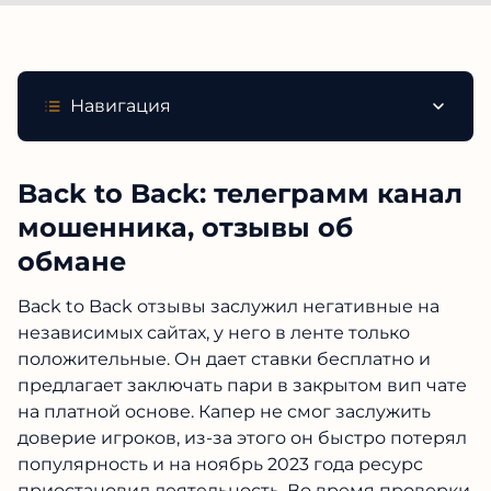
Навигация
Back to Back: телеграмм канал
мошенника, отзывы об
обмане
Back to Back отзывы заслужил негативные на
независимых сайтах, у него в ленте только
положительные. Он дает ставки бесплатно и
предлагает заключать пари в закрытом вип чате
на платной основе. Капер не смог заслужить
доверие игроков, из-за этого он быстро потерял
популярность и на ноябрь 2023 года ресурс
приостановил деятельность. Во время проверки