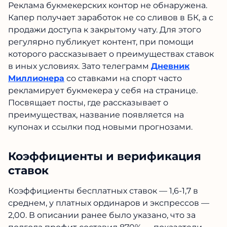
Реклама букмекерских контор не обнаружена.
Капер получает заработок не со сливов в БК, а с
продажи доступа к закрытому чату. Для этого
регулярно публикует контент, при помощи
которого рассказывает о преимуществах ставок
в иных условиях. Зато телеграмм
Дневник
Миллионера
со ставками на спорт часто
рекламирует букмекера у себя на странице.
Посвящает посты, где рассказывает о
преимуществах, название появляется на
купонах и ссылки под новыми прогнозами.
Коэффициенты и верификация
ставок
Коэффициенты бесплатных ставок — 1,6-1,7 в
среднем, у платных ординаров и экспрессов —
2,00. В описании ранее было указано, что за