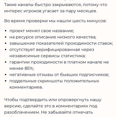
Такие каналы быстро закрываются, потому что
интерес игроков угасает за пару месяцев.
Во время проверки мы нашли шесть минусов:
проект менял свое название;
на ресурсе описание низкого качества;
завышение показателей проходимости ставок;
отсутствует верифицированная через
независимые сервисы статистика;
гарантии проходимости в платном канале не
менее 85%;
негативные отзывы от бывших подписчиков;
поддельные скриншоты положительных
комментариев.
Чтобы подтвердить или опровергнуть нашу
версию, сделайте это в комментариях под
разоблачением. Не забывайте отмечать