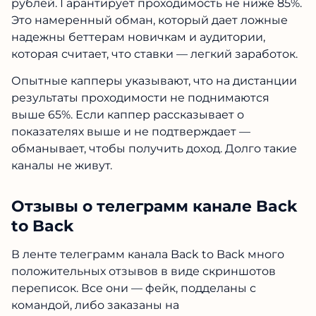
рублей. Гарантирует проходимость не ниже 85%.
Это намеренный обман, который дает ложные
надежны беттерам новичкам и аудитории,
которая считает, что ставки — легкий заработок.
Опытные капперы указывают, что на дистанции
результаты проходимости не поднимаются
выше 65%. Если каппер рассказывает о
показателях выше и не подтверждает —
обманывает, чтобы получить доход. Долго такие
каналы не живут.
Отзывы о телеграмм канале Back
to Back
В ленте телеграмм канала Back to Back много
положительных отзывов в виде скриншотов
переписок. Все они — фейк, подделаны с
командой, либо заказаны на