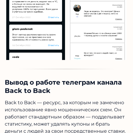
Вывод о работе телеграм канала
Back to Back
Back to Back — ресурс, за которым не замечено
использование явно мошеннических схем. Он
работает стандартным образом — подделывает
статистику, может удалять купоны и брать
деньги с людей за свои посредственные ставки.